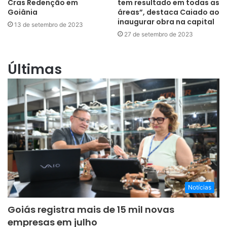
Cras Redenção em
tem resultado em todas as
Goiânia
áreas”, destaca Caiado ao
inaugurar obra na capital
13 de setembro de 2023
27 de setembro de 2023
Últimas
Notícias
Goiás registra mais de 15 mil novas
empresas em julho