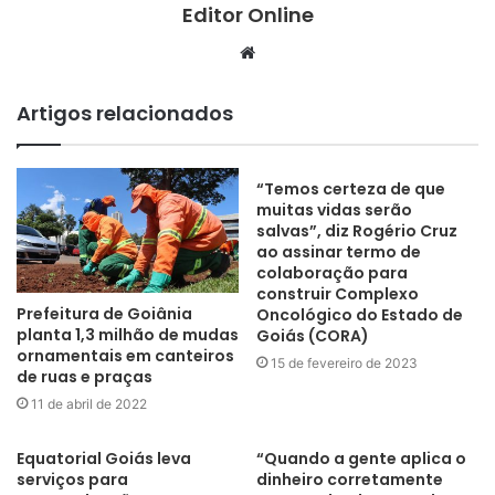
Editor Online
Website
Artigos relacionados
“Temos certeza de que
muitas vidas serão
salvas”, diz Rogério Cruz
ao assinar termo de
colaboração para
construir Complexo
Prefeitura de Goiânia
Oncológico do Estado de
planta 1,3 milhão de mudas
Goiás (CORA)
ornamentais em canteiros
15 de fevereiro de 2023
de ruas e praças
11 de abril de 2022
Equatorial Goiás leva
“Quando a gente aplica o
serviços para
dinheiro corretamente