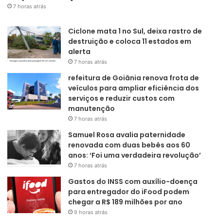
7 horas atrás
Ciclone mata 1 no Sul, deixa rastro de
destruição e coloca 11 estados em
alerta
7 horas atrás
refeitura de Goiânia renova frota de
veículos para ampliar eficiência dos
serviços e reduzir custos com
manutenção
7 horas atrás
Samuel Rosa avalia paternidade
renovada com duas bebês aos 60
anos: ‘Foi uma verdadeira revolução’
7 horas atrás
Gastos do INSS com auxílio-doença
para entregador do iFood podem
chegar a R$ 189 milhões por ano
9 horas atrás