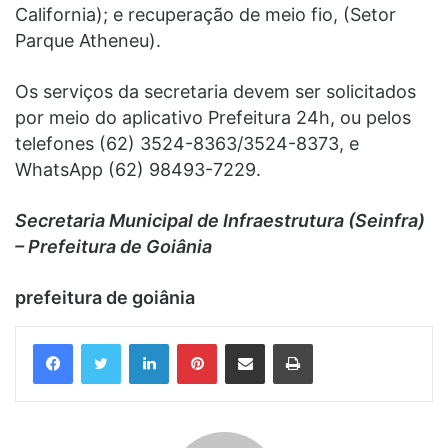
California); e recuperação de meio fio, (Setor
Parque Atheneu).
Os serviços da secretaria devem ser solicitados
por meio do aplicativo Prefeitura 24h, ou pelos
telefones (62) 3524-8363/3524-8373, e
WhatsApp (62) 98493-7229.
Secretaria Municipal de Infraestrutura (Seinfra)
– Prefeitura de Goiânia
prefeitura de goiânia
Linkedin
Pinterest
Compartilhar via e-mail
Imprimir