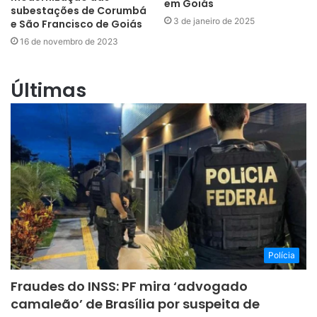
em Goiás
subestações de Corumbá
3 de janeiro de 2025
e São Francisco de Goiás
16 de novembro de 2023
Últimas
Polícia
Fraudes do INSS: PF mira ‘advogado
camaleão’ de Brasília por suspeita de