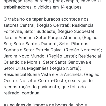
operação tapa-buracos, por exemplo, envolve 71
trabalhadores, divididos em 14 equipes.
O trabalho de tapar buracos acontece nos
setores Central, (Região Central); Residencial
Forteville, Setor Sudoeste, (Região Sudoeste);
Jardim América Setor Parque Atheneu, (Região
Sul); Setor Santos Dumont, Setor Pilar dos
Sonhos e Setor Estrela Dalva, (Região Noroeste);
Jardim Novo Mundo, (Região Leste); Residencial
Orlando de Morais, Setor Santa Genoveva e
Setor Urias Magalhães (Região Norte);
Residencial Buena Vista e Vila Anchieta, (Região
Oeste). No setor Centro-Oeste, o serviço de
reconstrução do pavimento, que foi todo
retirado, continua.
As equipes de limpeza de bocas de lobo e