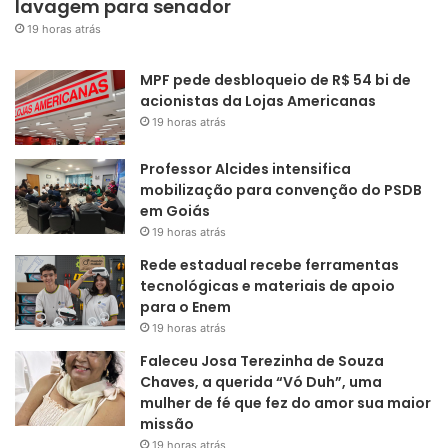
lavagem para senador
19 horas atrás
MPF pede desbloqueio de R$ 54 bi de
acionistas da Lojas Americanas
19 horas atrás
Professor Alcides intensifica
mobilização para convenção do PSDB
em Goiás
19 horas atrás
Rede estadual recebe ferramentas
tecnológicas e materiais de apoio
para o Enem
19 horas atrás
Faleceu Josa Terezinha de Souza
Chaves, a querida “Vó Duh”, uma
mulher de fé que fez do amor sua maior
missão
19 horas atrás