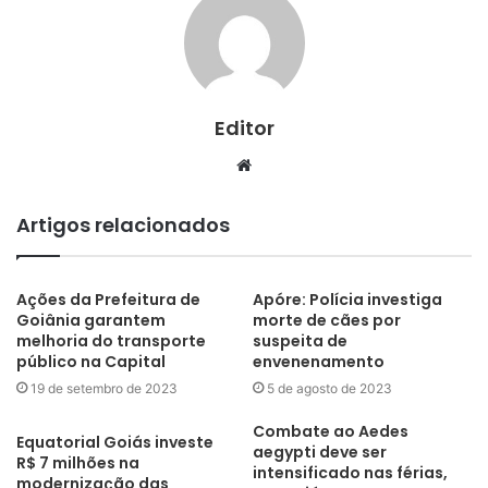
Editor
Website
Artigos relacionados
Ações da Prefeitura de
Apóre: Polícia investiga
Goiânia garantem
morte de cães por
melhoria do transporte
suspeita de
público na Capital
envenenamento
19 de setembro de 2023
5 de agosto de 2023
Combate ao Aedes
Equatorial Goiás investe
aegypti deve ser
R$ 7 milhões na
intensificado nas férias,
modernização das