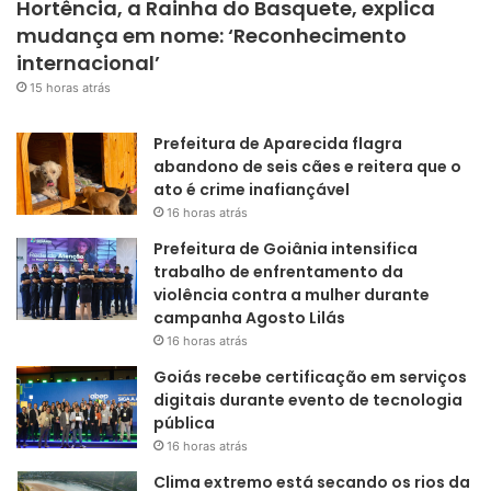
Hortência, a Rainha do Basquete, explica
mudança em nome: ‘Reconhecimento
internacional’
15 horas atrás
Prefeitura de Aparecida flagra
abandono de seis cães e reitera que o
ato é crime inafiançável
16 horas atrás
Prefeitura de Goiânia intensifica
trabalho de enfrentamento da
violência contra a mulher durante
campanha Agosto Lilás
16 horas atrás
Goiás recebe certificação em serviços
digitais durante evento de tecnologia
pública
16 horas atrás
Clima extremo está secando os rios da