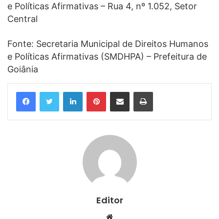
e Políticas Afirmativas – Rua 4, nº 1.052, Setor
Central
Fonte: Secretaria Municipal de Direitos Humanos
e Políticas Afirmativas (SMDHPA) – Prefeitura de
Goiânia
Linkedin
Pinterest
Compartilhar via e-mail
Imprimir
Editor
Website