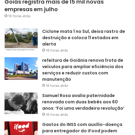
Goiás registra mais de 15 mil novas
empresas em julho
16 horas atrás
Ciclone mata 1 no Sul, deixa rastro de
destruição e coloca 11 estados em
alerta
16 horas atrás
refeitura de Goiânia renova frota de
veículos para ampliar eficiência dos
serviços e reduzir custos com
manutenção
16 horas atrás
Samuel Rosa avalia paternidade
renovada com duas bebês aos 60
anos: ‘Foi uma verdadeira revolução’
16 horas atrás
Gastos do INSS com auxílio-doença
para entregador do iFood podem