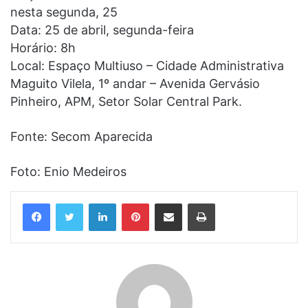
nesta segunda, 25
Data: 25 de abril, segunda-feira
Horário: 8h
Local: Espaço Multiuso – Cidade Administrativa
Maguito Vilela, 1º andar – Avenida Gervásio
Pinheiro, APM, Setor Solar Central Park.
Fonte: Secom Aparecida
Foto: Enio Medeiros
Linkedin
Pinterest
Compartilhar via e-mail
Imprimir