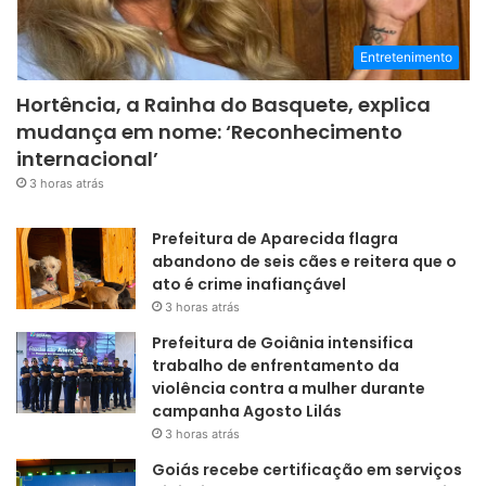
Entretenimento
Hortência, a Rainha do Basquete, explica
mudança em nome: ‘Reconhecimento
internacional’
3 horas atrás
Prefeitura de Aparecida flagra
abandono de seis cães e reitera que o
ato é crime inafiançável
3 horas atrás
Prefeitura de Goiânia intensifica
trabalho de enfrentamento da
violência contra a mulher durante
campanha Agosto Lilás
3 horas atrás
Goiás recebe certificação em serviços