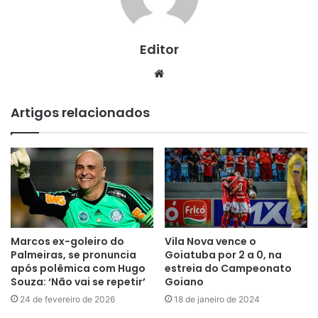
Editor
Website
Artigos relacionados
Marcos ex-goleiro do
Vila Nova vence o
Palmeiras, se pronuncia
Goiatuba por 2 a 0, na
após polêmica com Hugo
estreia do Campeonato
Souza: ‘Não vai se repetir’
Goiano
24 de fevereiro de 2026
18 de janeiro de 2024