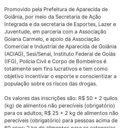
Promovido pela Prefeitura de Aparecida de
Goiânia, por meio da Secretaria de Ação
Integrada e da secretaria de Esportes, Lazer e
Juventude, em parceria com a Associação
Goiana Carmelo, e apoio da Associação
Comercial e Industrial de Aparecida de Goiânia
(ACIAG), Sesi/Senai, Instituto Federal de Goiás
(IFG), Polícia Civil e Corpo de Bombeiros é
totalmente sem fins lucrativos e tem como
objetivo incentivar o esporte e conscientizar a
população sobre os riscos das drogas.
Os valores das inscrições são: R$ 50 + 2 quilos
(kg) de alimentos não perecíveis (obrigatório)
para os adultos; R$ 25 + 2 kg de alimentos não
perecíveis (obrigatório) para pessoas acima de
60 anos; 2 kg de alimentos para as categorias