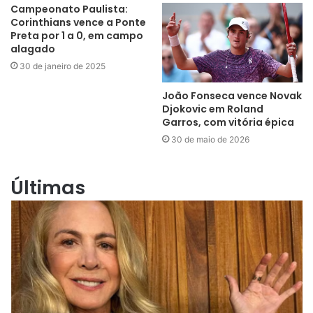
Campeonato Paulista:
Corinthians vence a Ponte
Preta por 1 a 0, em campo
alagado
30 de janeiro de 2025
João Fonseca vence Novak
Djokovic em Roland
Garros, com vitória épica
30 de maio de 2026
Últimas