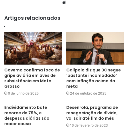
Website
Artigos relacionados
Governo confirma foco de
Galípolo diz que BC segue
gripe aviária em aves de
‘bastante incomodado’
subsistência em Mato
com inflação acima da
Grosso
meta
9 de junho de 2025
24 de outubro de 2025
Endividamento bate
Desenrola, programa de
recorde de 79%, e
renegociação de dívida,
despesas diárias são
vai sair até fim do mês
maior causa
16 de fevereiro de 2023