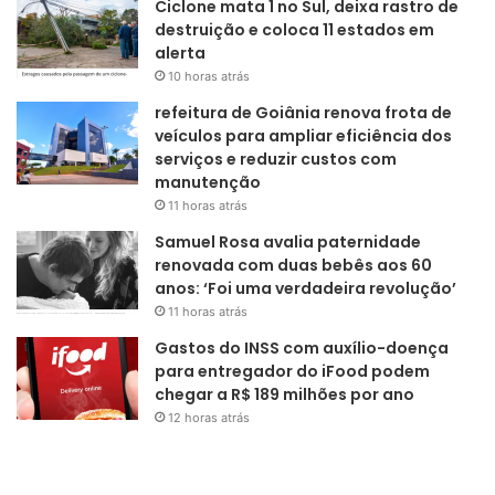
Ciclone mata 1 no Sul, deixa rastro de
destruição e coloca 11 estados em
alerta
10 horas atrás
refeitura de Goiânia renova frota de
veículos para ampliar eficiência dos
serviços e reduzir custos com
manutenção
11 horas atrás
Samuel Rosa avalia paternidade
renovada com duas bebês aos 60
anos: ‘Foi uma verdadeira revolução’
11 horas atrás
Gastos do INSS com auxílio-doença
para entregador do iFood podem
chegar a R$ 189 milhões por ano
12 horas atrás