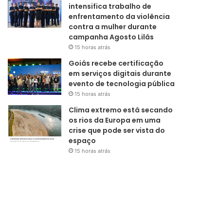
intensifica trabalho de
enfrentamento da violência
contra a mulher durante
campanha Agosto Lilás
15 horas atrás
Goiás recebe certificação
em serviços digitais durante
evento de tecnologia pública
15 horas atrás
Clima extremo está secando
os rios da Europa em uma
crise que pode ser vista do
espaço
15 horas atrás