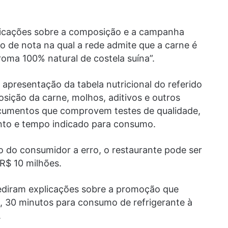
plicações sobre a composição e a campanha
ão de nota na qual a rede admite que a carne é
roma 100% natural de costela suína”.
 apresentação da tabela nutricional do referido
sição da carne, molhos, aditivos e outros
umentos que comprovem testes de qualidade,
nto e tempo indicado para consumo.
do consumidor a erro, o restaurante pode ser
R$ 10 milhões.
diram explicações sobre a promoção que
, 30 minutos para consumo de refrigerante à
.