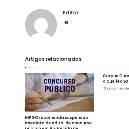
Editor
Website
Artigos relacionados
Corpus Chris
o que fecha
29 de maio d
MPGO recomenda suspensão
imediata de edital de concurso
público em Aparecida de