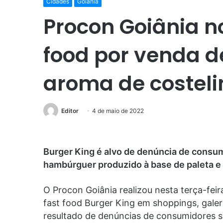
Cidades
Goiânia
Procon Goiânia no
food por venda 
aroma de costel
Editor
4 de maio de 2022
Burger King é alvo de denúncia de consum
hambúrguer produzido à base de paleta e 
O Procon Goiânia realizou nesta terça-feir
fast food Burger King em shoppings, galer
resultado de denúncias de consumidores s