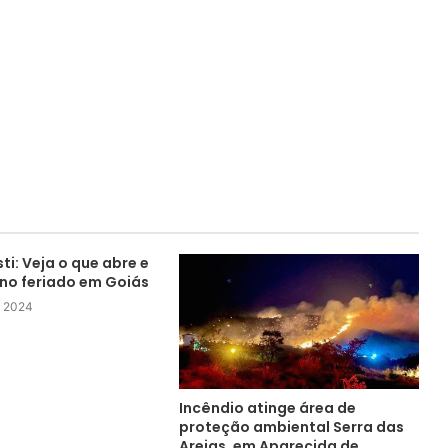
ti: Veja o que abre e
 no feriado em Goiás
e 2024
Incêndio atinge área de
proteção ambiental Serra das
Areias, em Aparecida de