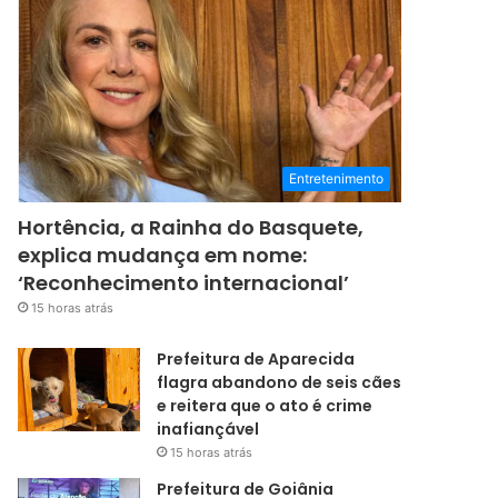
Entretenimento
Hortência, a Rainha do Basquete,
explica mudança em nome:
‘Reconhecimento internacional’
15 horas atrás
Prefeitura de Aparecida
flagra abandono de seis cães
e reitera que o ato é crime
inafiançável
15 horas atrás
Prefeitura de Goiânia