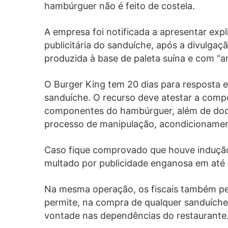
hambúrguer não é feito de costela.
A empresa foi notificada a apresentar ex
publicitária do sanduíche, após a divulgaç
produzida à base de paleta suína e com “a
O Burger King tem 20 dias para resposta e
sanduíche. O recurso deve atestar a compo
componentes do hambúrguer, além de doc
processo de manipulação, acondicioname
Caso fique comprovado que houve indução 
multado por publicidade enganosa em até 
Na mesma operação, os fiscais também pe
permite, na compra de qualquer sanduíche
vontade nas dependências do restaurante