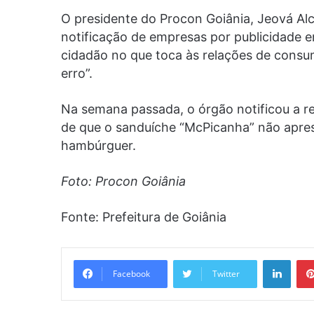
O presidente do Procon Goiânia, Jeová Al
notificação de empresas por publicidade 
cidadão no que toca às relações de consu
erro”.
Na semana passada, o órgão notificou a r
de que o sanduíche “McPicanha” não apre
hambúrguer.
Foto: Procon Goiânia
Fonte: Prefeitura de Goiânia
Linke
Facebook
Twitter