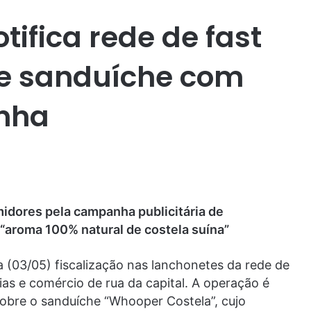
tifica rede de fast
de sanduíche com
inha
idores pela campanha publicitária de
“aroma 100% natural de costela suína”
a (03/05) fiscalização nas lanchonetes da rede de
ias e comércio de rua da capital. A operação é
obre o sanduíche “Whooper Costela”, cujo