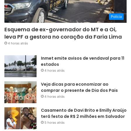
Polícia
Esquema de ex-governador do MT e a Oi,
leva PF a gestora no coração da Faria Lima
4 horas atrás
Inmet emite avisos de vendaval para 11
estados
4 horas atrás
Veja dicas para economizar ao
comprar o presente de Dia dos Pais
4 horas atrás
Casamento de Davi Brito e Emilly Araújo
terá festa de R$ 2 milhões em Salvador
5 horas atrás