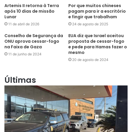
Artemis II retorna à Terra
Por que muitos chineses
após 10 dias de missão
pagam para ir a escritório
Lunar
e fingir que trabalham
11 de abril de 2026
24 de agosto de 2025
Conselho de Segurança da
EUA diz que Israel aceitou
ONU aprova cessar-fogo
proposta de cessar-fogo
na Faixa de Gaza
e pede para Hamas fazer o
mesmo
11 de junho de 2024
20 de agosto de 2024
Últimas