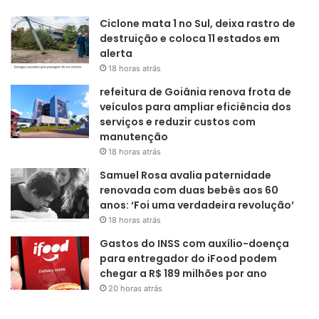
Ciclone mata 1 no Sul, deixa rastro de
destruição e coloca 11 estados em
alerta
18 horas atrás
refeitura de Goiânia renova frota de
veículos para ampliar eficiência dos
serviços e reduzir custos com
manutenção
18 horas atrás
Samuel Rosa avalia paternidade
renovada com duas bebês aos 60
anos: ‘Foi uma verdadeira revolução’
18 horas atrás
Gastos do INSS com auxílio-doença
para entregador do iFood podem
chegar a R$ 189 milhões por ano
20 horas atrás