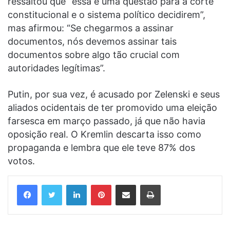
ressaltou que “essa é uma questão para a corte
constitucional e o sistema político decidirem”,
mas afirmou: “Se chegarmos a assinar
documentos, nós devemos assinar tais
documentos sobre algo tão crucial com
autoridades legítimas”.
Putin, por sua vez, é acusado por Zelenski e seus
aliados ocidentais de ter promovido uma eleição
farsesca em março passado, já que não havia
oposição real. O Kremlin descarta isso como
propaganda e lembra que ele teve 87% dos
votos.
Linkedin
Pinterest
Compartilhar via e-mail
Imprimir