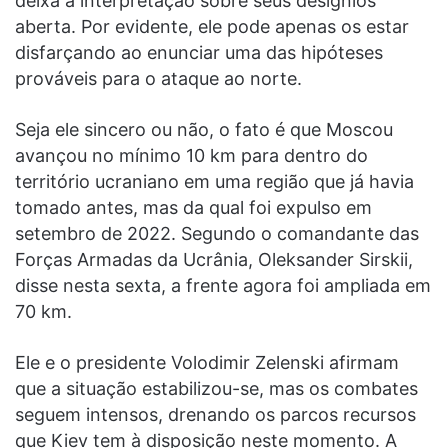
deixa a interpretação sobre seus desígnios
aberta. Por evidente, ele pode apenas os estar
disfarçando ao enunciar uma das hipóteses
prováveis para o ataque ao norte.
Seja ele sincero ou não, o fato é que Moscou
avançou no mínimo 10 km para dentro do
território ucraniano em uma região que já havia
tomado antes, mas da qual foi expulso em
setembro de 2022. Segundo o comandante das
Forças Armadas da Ucrânia, Oleksander Sirskii,
disse nesta sexta, a frente agora foi ampliada em
70 km.
Ele e o presidente Volodimir Zelenski afirmam
que a situação estabilizou-se, mas os combates
seguem intensos, drenando os parcos recursos
que Kiev tem à disposição neste momento. A