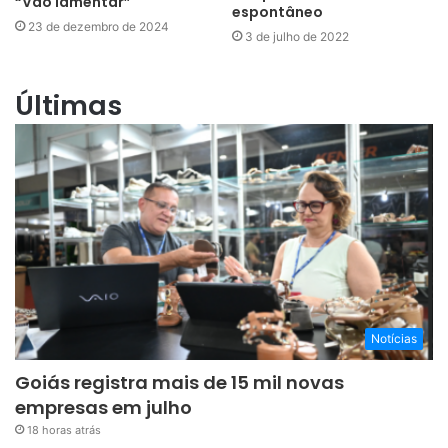
“Vão lamentar”
espontâneo
23 de dezembro de 2024
3 de julho de 2022
Últimas
Notícias
Goiás registra mais de 15 mil novas
empresas em julho
18 horas atrás