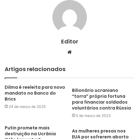
Editor
Website
Artigos relacionados
Dilma é reeleita para novo
Bilionário ucraniano
mandato no Banco do
“torra” própria fortuna
Brics
para financiar soldados
24 de março de 2025
voluntários contra Rússia
5 de março de 2023
Putin promete mais
As mulheres presas nos
destruição na Ucrânia
EUA por sofrerem aborto