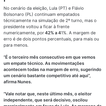
No cenário da eleição, Lula (PT) e Flávio
Bolsonaro (PL) continuam empatados
técnicamente na simulação de 2º turno, mas o
presidente voltou a ficar à frente
numericamente, por
42% a 4
1%. A margem de
erro é de dois pontos percentuais, para mais ou
para menos.
“É o terceiro mês consecutivo em que vemos
um empate técnico. As movimentações
acontecem todas na margem de erro, sugerindo
um cenário bastante competitivo até aqui”,
afirma Nunes.
“Vale notar que, neste último mês, o eleitor
independente, que será decisivo, oscilou