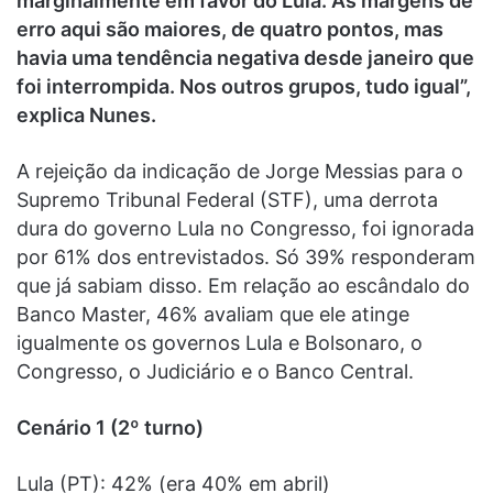
marginalmente em favor do Lula. As margens de
erro aqui são maiores, de quatro pontos, mas
havia uma tendência negativa desde janeiro que
foi interrompida. Nos outros grupos, tudo igual”,
explica Nunes.
A rejeição da indicação de Jorge Messias para o
Supremo Tribunal Federal (STF), uma derrota
dura do governo Lula no Congresso, foi ignorada
por 61% dos entrevistados. Só 39% responderam
que já sabiam disso. Em relação ao escândalo do
Banco Master, 46% avaliam que ele atinge
igualmente os governos Lula e Bolsonaro, o
Congresso, o Judiciário e o Banco Central.
Cenário 1 (2º turno)
Lula (PT): 42% (era 40% em abril)