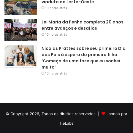
viaduto da Leste-Oeste
10 horas atrás
Lei Maria da Penha completa 20 anos
entre avanços e desafios
10 horas atrás
Nicolas Prattes sobre seu primeiro Dia
dos Pais à espera do primeiro filho:
‘Começo de uma fase que eu sonhei
muito’
10 horas atrás
© Copyright 2026, Todos os direitos reservados |
Jannah por
TieLabs