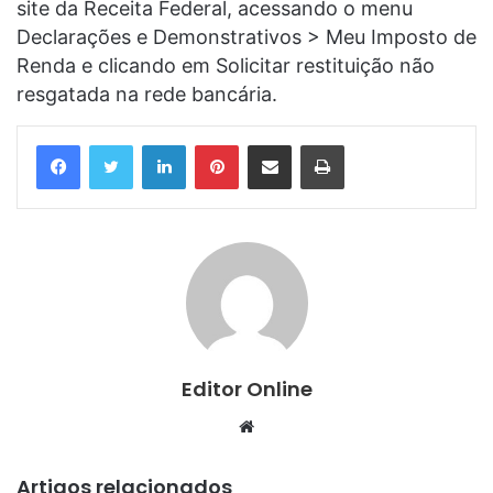
site da Receita Federal, acessando o menu
Declarações e Demonstrativos > Meu Imposto de
Renda e clicando em Solicitar restituição não
resgatada na rede bancária.
Linkedin
Pinterest
Compartilhar via e-mail
Imprimir
Editor Online
Website
Artigos relacionados