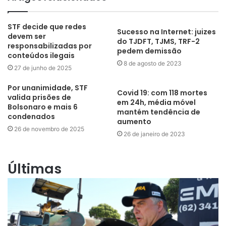
STF decide que redes
Sucesso na Internet: juizes
devem ser
do TJDFT, TJMS, TRF-2
responsabilizadas por
pedem demissão
conteúdos ilegais
8 de agosto de 2023
27 de junho de 2025
Por unanimidade, STF
Covid 19: com 118 mortes
valida prisões de
em 24h, média móvel
Bolsonaro e mais 6
mantém tendência de
condenados
aumento
26 de novembro de 2025
26 de janeiro de 2023
Últimas