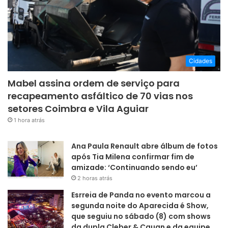
Cidades
Mabel assina ordem de serviço para
recapeamento asfáltico de 70 vias nos
setores Coimbra e Vila Aguiar
1 hora atrás
Ana Paula Renault abre álbum de fotos
após Tia Milena confirmar fim de
amizade: ‘Continuando sendo eu’
2 horas atrás
Esrreia de Panda no evento marcou a
segunda noite do Aparecida é Show,
que seguiu no sábado (8) com shows
da dupla Cleber & Cauan e da equipe