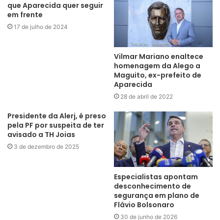
que Aparecida quer seguir
em frente
17 de julho de 2024
Vilmar Mariano enaltece
homenagem da Alego a
Maguito, ex-prefeito de
Aparecida
28 de abril de 2022
Presidente da Alerj, é preso
pela PF por suspeita de ter
avisado a TH Joias
3 de dezembro de 2025
Especialistas apontam
desconhecimento de
segurança em plano de
Flávio Bolsonaro
30 de junho de 2026