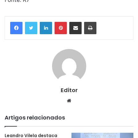
Linkedin
Pinterest
Compartilhar via e-mail
Imprimir
Editor
Website
Artigos relacionados
Leandro Vilela destaca