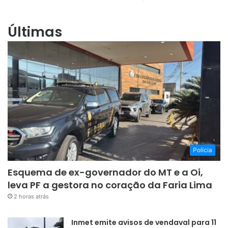
Últimas
Polícia
Esquema de ex-governador do MT e a Oi,
leva PF a gestora no coração da Faria Lima
2 horas atrás
Inmet emite avisos de vendaval para 11