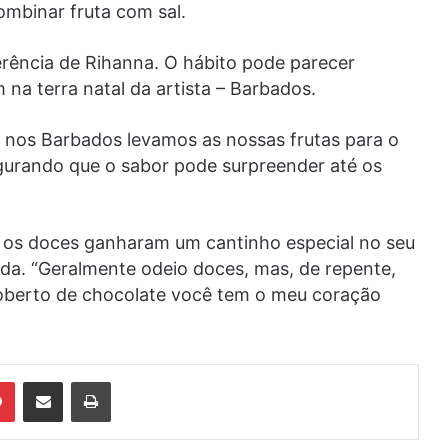
combinar fruta com sal.
erência de Rihanna. O hábito pode parecer
na terra natal da artista – Barbados.
e nos Barbados levamos as nossas frutas para o
gurando que o sabor pode surpreender até os
 os doces ganharam um cantinho especial no seu
da. “Geralmente odeio doces, mas, de repente,
berto de chocolate você tem o meu coração
din
Pinterest
Compartilhar via e-mail
Imprimir