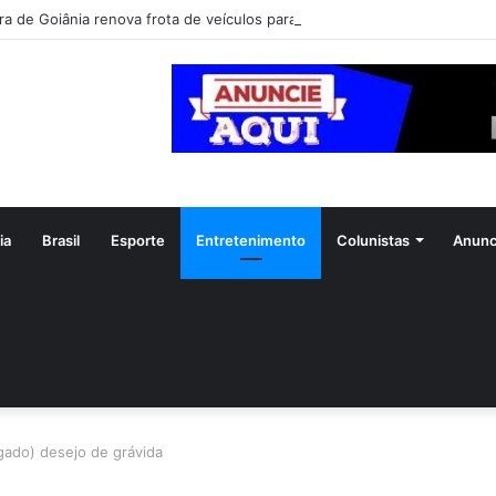
ia
Brasil
Esporte
Entretenimento
Colunistas
Anunc
gado) desejo de grávida