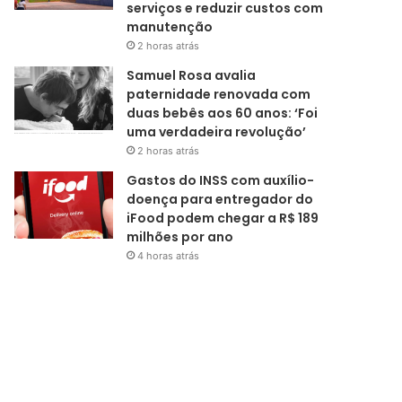
serviços e reduzir custos com
manutenção
2 horas atrás
Samuel Rosa avalia
paternidade renovada com
duas bebês aos 60 anos: ‘Foi
uma verdadeira revolução’
2 horas atrás
Gastos do INSS com auxílio-
doença para entregador do
iFood podem chegar a R$ 189
milhões por ano
4 horas atrás