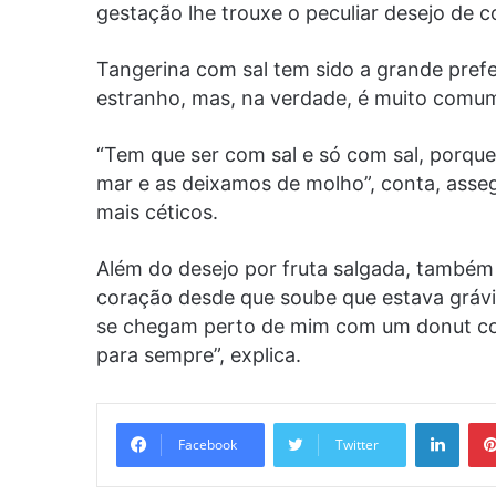
gestação lhe trouxe o peculiar desejo de 
Tangerina com sal tem sido a grande pref
estranho, mas, na verdade, é muito comum 
“Tem que ser com sal e só com sal, porqu
mar e as deixamos de molho”, conta, asse
mais céticos.
Além do desejo por fruta salgada, também
coração desde que soube que estava grávi
se chegam perto de mim com um donut co
para sempre”, explica.
Linke
Facebook
Twitter