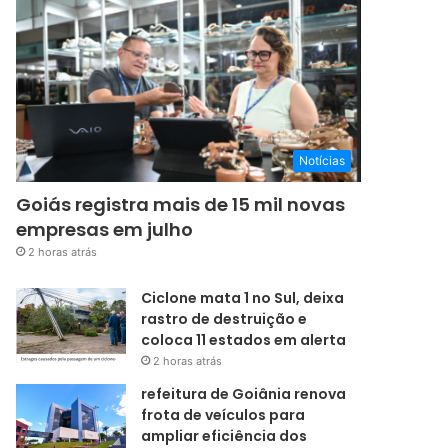
Notícias
Goiás registra mais de 15 mil novas
empresas em julho
2 horas atrás
Ciclone mata 1 no Sul, deixa
rastro de destruição e
coloca 11 estados em alerta
2 horas atrás
refeitura de Goiânia renova
frota de veículos para
ampliar eficiência dos