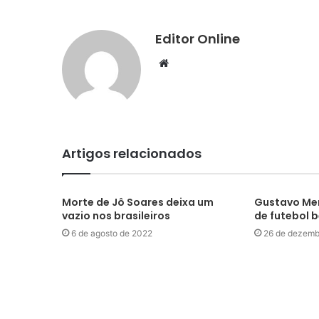
Editor Online
Website
Artigos relacionados
Morte de Jô Soares deixa um
Gustavo Men
vazio nos brasileiros
de futebol 
6 de agosto de 2022
26 de dezemb