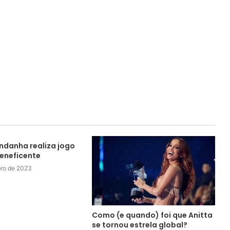
danha realiza jogo
beneficente
ro de 2023
Como (e quando) foi que Anitta
se tornou estrela global?