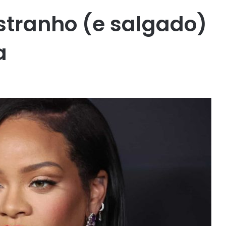
stranho (e salgado)
a