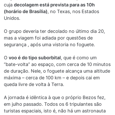
cuja
decolagem está prevista para as 10h
(horário de Brasília)
, no Texas, nos Estados
Unidos.
O grupo deveria ter decolado no último dia 20,
mas a viagem foi adiada por questões de
segurança , após uma vistoria no foguete.
O
voo é do tipo suborbital
, que é como um
“bate-volta” ao espaço, com cerca de 10 minutos
de duração. Nele, o foguete alcança uma altitude
máxima – cerca de 100 km – e depois cai em
queda livre de volta à Terra.
A jornada é idêntica à que o próprio Bezos fez,
em julho passado. Todos os 6 tripulantes são
turistas espaciais, isto é, não há um astronauta