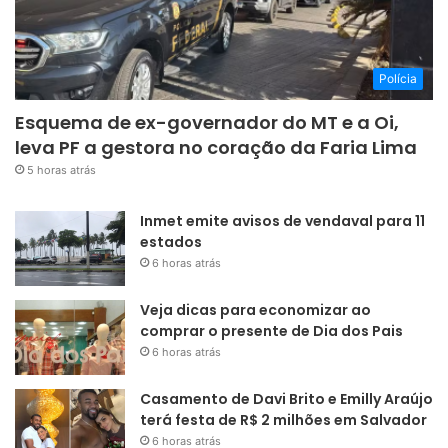
Polícia
Esquema de ex-governador do MT e a Oi,
leva PF a gestora no coração da Faria Lima
5 horas atrás
Inmet emite avisos de vendaval para 11
estados
6 horas atrás
Veja dicas para economizar ao
comprar o presente de Dia dos Pais
6 horas atrás
Casamento de Davi Brito e Emilly Araújo
terá festa de R$ 2 milhões em Salvador
6 horas atrás