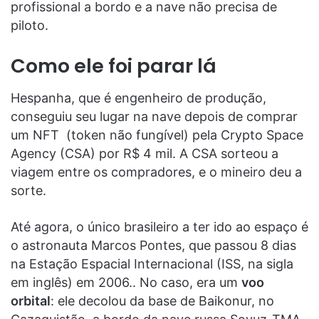
profissional a bordo e a nave não precisa de
piloto.
Como ele foi parar lá
Hespanha, que é engenheiro de produção,
conseguiu seu lugar na nave depois de comprar
um NFT (token não fungível) pela Crypto Space
Agency (CSA) por R$ 4 mil. A CSA sorteou a
viagem entre os compradores, e o mineiro deu a
sorte.
Até agora, o único brasileiro a ter ido ao espaço é
o astronauta Marcos Pontes, que passou 8 dias
na Estação Espacial Internacional (ISS, na sigla
em inglês) em 2006.. No caso, era um
voo
orbital
: ele decolou da base de Baikonur, no