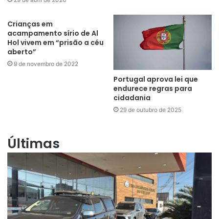
Crianças em
acampamento sírio de Al
Hol vivem em “prisão a céu
aberto”
9 de novembro de 2022
Portugal aprova lei que
endurece regras para
cidadania
29 de outubro de 2025
Últimas