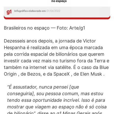
Brasileiros no espaço — Foto: Arte/g1
Dezesseis anos depois, a jornada de Victor
Hespanha é realizada em uma época marcada
pela corrida espacial de bilionários que querem
investir cada vez mais no turismo fora da Terra e
também na internet via satélite. É o caso da Blue
Origin , de Bezos, e da SpaceX , de Elen Musk .
“É assustador, nunca pensei [que
conseguiria], sou pessoa comum, mas estou
tendo essa oportunidade incrível. Isso é para
mostrar que viagem ao espaço não é só coisa
de bilionário”, disse ao g1 Minas Gerais após