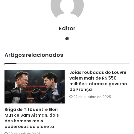
Editor
Website
Artigos relacionados
Joias roubadas do Louvre
valem mais de R$ 550
milhões, afirma o governo
da França
22 de outubro de 2025
Briga de Titãs entre Elon
Musk e Sam Altman, dois
dos homens mais
poderosos do planeta
29 de abril de 2026