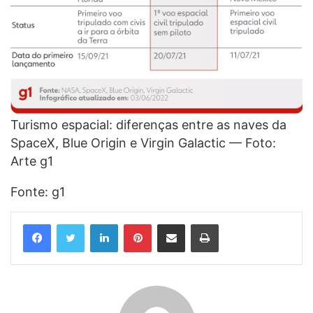
Turismo espacial: diferenças entre as naves da
SpaceX, Blue Origin e Virgin Galactic — Foto:
Arte g1
Fonte: g1
Linkedin
Pinterest
Compartilhar via e-mail
Imprimir