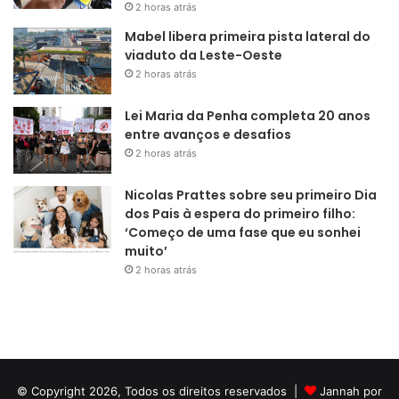
2 horas atrás
Mabel libera primeira pista lateral do
viaduto da Leste-Oeste
2 horas atrás
Lei Maria da Penha completa 20 anos
entre avanços e desafios
2 horas atrás
Nicolas Prattes sobre seu primeiro Dia
dos Pais à espera do primeiro filho:
‘Começo de uma fase que eu sonhei
muito’
2 horas atrás
© Copyright 2026, Todos os direitos reservados |
Jannah por