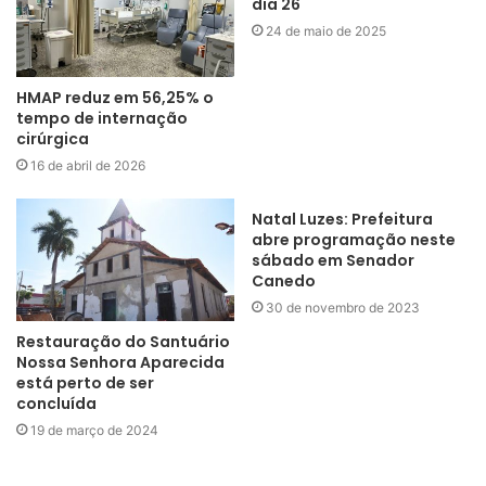
dia 26
24 de maio de 2025
HMAP reduz em 56,25% o
tempo de internação
cirúrgica
16 de abril de 2026
Natal Luzes: Prefeitura
abre programação neste
sábado em Senador
Canedo
30 de novembro de 2023
Restauração do Santuário
Nossa Senhora Aparecida
está perto de ser
concluída
19 de março de 2024