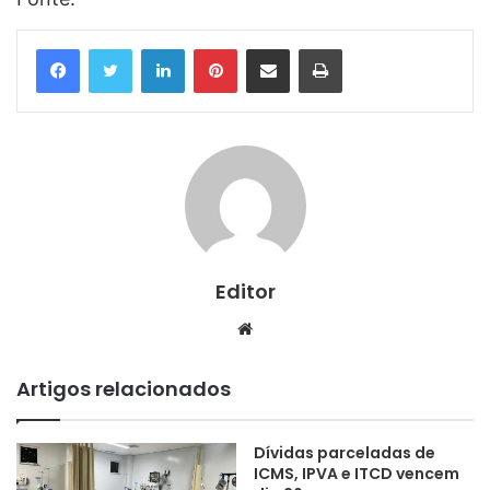
Linkedin
Pinterest
Compartilhar via e-mail
Imprimir
Editor
Website
Artigos relacionados
Dívidas parceladas de
ICMS, IPVA e ITCD vencem