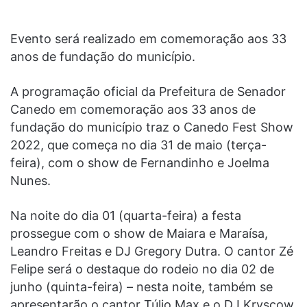
Evento será realizado em comemoração aos 33
anos de fundação do município.
A programação oficial da Prefeitura de Senador
Canedo em comemoração aos 33 anos de
fundação do município traz o Canedo Fest Show
2022, que começa no dia 31 de maio (terça-
feira), com o show de Fernandinho e Joelma
Nunes.
Na noite do dia 01 (quarta-feira) a festa
prossegue com o show de Maiara e Maraísa,
Leandro Freitas e DJ Gregory Dutra. O cantor Zé
Felipe será o destaque do rodeio no dia 02 de
junho (quinta-feira) – nesta noite, também se
apresentarão o cantor Túlio Max e o DJ Kryscow.