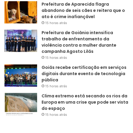
Prefeitura de Aparecida flagra
abandono de seis cães e reitera que o
ato é crime inafiançável
15 horas atrás
Prefeitura de Goiânia intensifica
trabalho de enfrentamento da
violência contra a mulher durante
campanha Agosto Lilás
15 horas atrás
Goiás recebe certificação em serviços
digitais durante evento de tecnologia
pública
15 horas atrás
Clima extremo está secando os rios da
Europa em uma crise que pode ser vista
do espaço
15 horas atrás