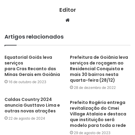
Editor
Website
Artigos relacionados
Equatorial Goiás leva
Prefeitura de Goiânia leva
serviços
serviços de roçagem ao
para Cras Recanto das
Residencial Conquista e
Minas Gerais em Goiânia
mais 30 bairros nesta
quarta-feira (28/12)
16 de outubro de 2023
28 de dezembro de 2022
Caldas Country 2024
Prefeito Rogério entrega
anuncia Gusttavo Lima e
revitalização do Cmei
outras novas atrações
Village Atalaia e destaca
22 de agosto de 2024
que instituição será
modelo para toda a rede
29 de agosto de 2023