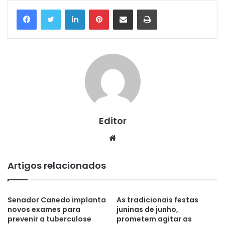
Linkedin
Pinterest
Compartilhar via e-mail
Imprimir
Editor
Website
Artigos relacionados
Senador Canedo implanta
As tradicionais festas
novos exames para
juninas de junho,
prevenir a tuberculose
prometem agitar as