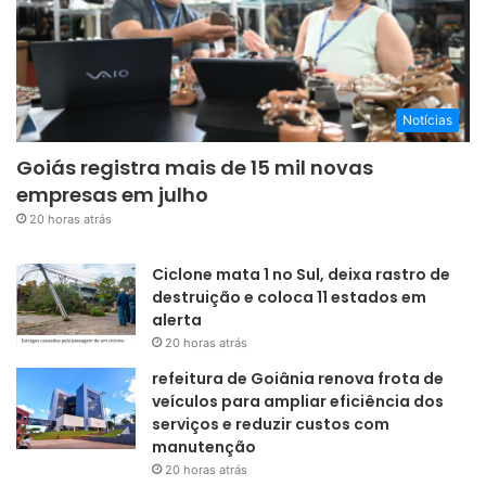
Notícias
Goiás registra mais de 15 mil novas
empresas em julho
20 horas atrás
Ciclone mata 1 no Sul, deixa rastro de
destruição e coloca 11 estados em
alerta
20 horas atrás
refeitura de Goiânia renova frota de
veículos para ampliar eficiência dos
serviços e reduzir custos com
manutenção
20 horas atrás