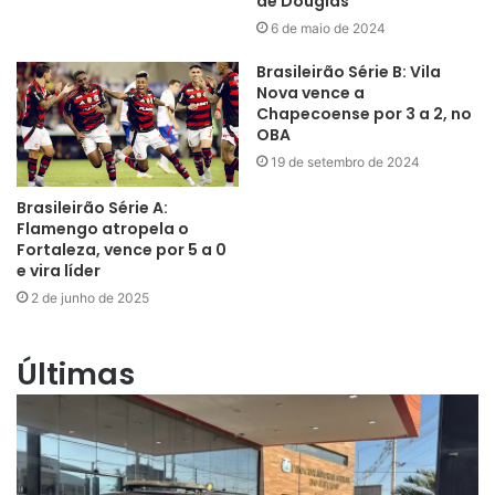
de Douglas
6 de maio de 2024
Brasileirão Série B: Vila
Nova vence a
Chapecoense por 3 a 2, no
OBA
19 de setembro de 2024
Brasileirão Série A:
Flamengo atropela o
Fortaleza, vence por 5 a 0
e vira líder
2 de junho de 2025
Últimas