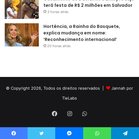
terá festa de R$ 2 milhões em Salvador
3 horas atrás
Hortência, a Rainha do Basquete,
explica mudança em nome:
‘Reconhecimento internacional’
20 horas atrás
© Copyright 2026, Todos os direitos reservados |
Jannah por
TieLabs
Facebook
Instagram
WhatsApp