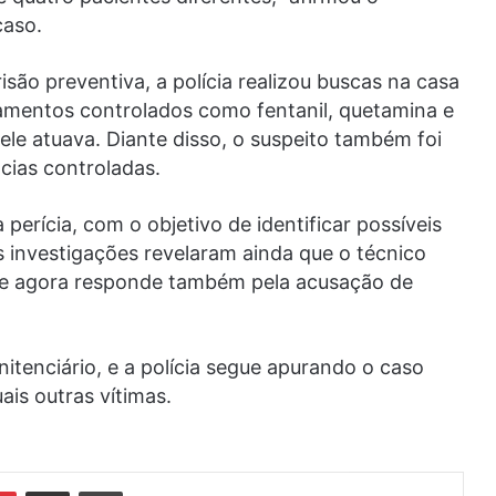
caso.
ão preventiva, a polícia realizou buscas na casa
amentos controlados como fentanil, quetamina e
 ele atuava. Diante disso, o suspeito também foi
cias controladas.
perícia, com o objetivo de identificar possíveis
s investigações revelaram ainda que o técnico
ele agora responde também pela acusação de
itenciário, e a polícia segue apurando o caso
ais outras vítimas.
din
Pinterest
Compartilhar via e-mail
Imprimir