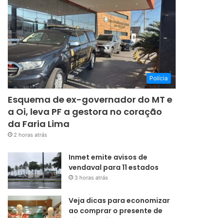
Polícia
Esquema de ex-governador do MT e
a Oi, leva PF a gestora no coração
da Faria Lima
2 horas atrás
Inmet emite avisos de
vendaval para 11 estados
3 horas atrás
Veja dicas para economizar
ao comprar o presente de