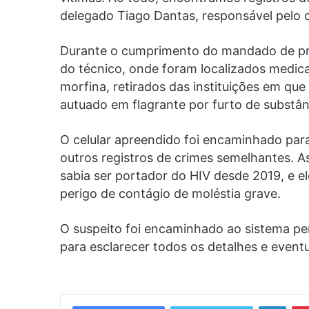
delegado Tiago Dantas, responsável pelo 
Durante o cumprimento do mandado de pris
do técnico, onde foram localizados medic
morfina, retirados das instituições em que
autuado em flagrante por furto de substân
O celular apreendido foi encaminhado para 
outros registros de crimes semelhantes. A
sabia ser portador do HIV desde 2019, e 
perigo de contágio de moléstia grave.
O suspeito foi encaminhado ao sistema pen
para esclarecer todos os detalhes e eventu
Linke