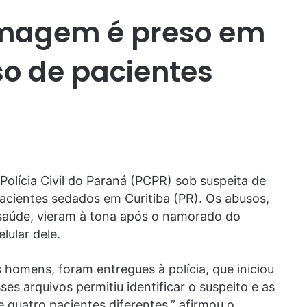
rmagem é preso em
so de pacientes
olícia Civil do Paraná (PCPR) sob suspeita de
cientes sedados em Curitiba (PR). Os abusos,
saúde, vieram à tona após o namorado do
lular dele.
homens, foram entregues à polícia, que iniciou
es arquivos permitiu identificar o suspeito e as
 quatro pacientes diferentes,” afirmou o