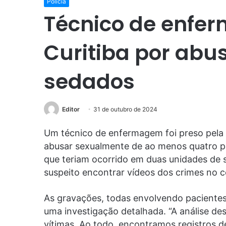
Polícia
Técnico de enfe
Curitiba por abu
sedados
Editor
31 de outubro de 2024
Um técnico de enfermagem foi preso pela P
abusar sexualmente de ao menos quatro pa
que teriam ocorrido em duas unidades de 
suspeito encontrar vídeos dos crimes no ce
As gravações, todas envolvendo pacientes 
uma investigação detalhada. “A análise dess
vítimas. Ao todo, encontramos registros de