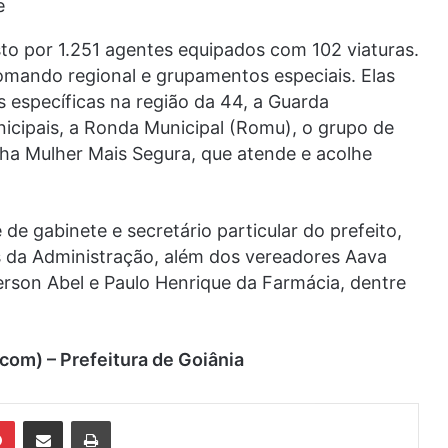
e
o por 1.251 agentes equipados com 102 viaturas.
omando regional e grupamentos especiais. Elas
s específicas na região da 44, a Guarda
cipais, a Ronda Municipal (Romu), o grupo de
ha Mulher Mais Segura, que atende e acolhe
de gabinete e secretário particular do prefeito,
s da Administração, além dos vereadores Aava
erson Abel e Paulo Henrique da Farmácia, dentre
com) – Prefeitura de Goiânia
din
Pinterest
Compartilhar via e-mail
Imprimir