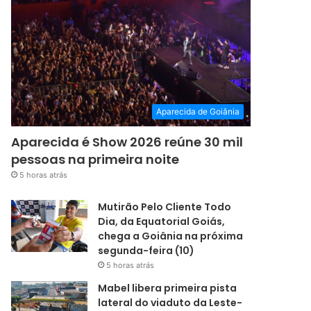
Aparecida de Goiânia
Aparecida é Show 2026 reúne 30 mil
pessoas na primeira noite
5 horas atrás
Mutirão Pelo Cliente Todo
Dia, da Equatorial Goiás,
chega a Goiânia na próxima
segunda-feira (10)
5 horas atrás
Mabel libera primeira pista
lateral do viaduto da Leste-