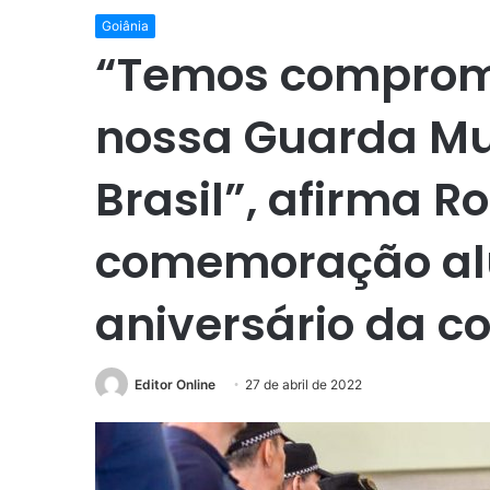
Goiânia
“Temos compromi
nossa Guarda Mu
Brasil”, afirma R
comemoração alu
aniversário da c
Editor Online
27 de abril de 2022