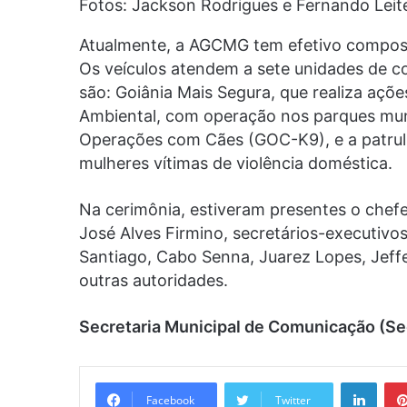
Fotos: Jackson Rodrigues e Fernando Leit
Atualmente, a AGCMG tem efetivo compost
Os veículos atendem a sete unidades de c
são: Goiânia Mais Segura, que realiza açõe
Ambiental, com operação nos parques muni
Operações com Cães (GOC-K9), e a patrul
mulheres vítimas de violência doméstica.
Na cerimônia, estiveram presentes o chefe 
José Alves Firmino, secretários-executivo
Santiago, Cabo Senna, Juarez Lopes, Jeff
outras autoridades.
Secretaria Municipal de Comunicação (Se
Linke
Facebook
Twitter