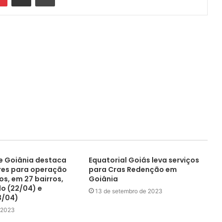
de Goiânia destaca
Equatorial Goiás leva serviços
res para operação
para Cras Redenção em
s, em 27 bairros,
Goiânia
o (22/04) e
13 de setembro de 2023
3/04)
e 2023