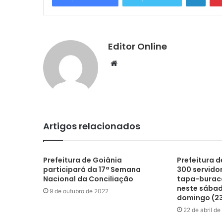
Editor Online
Website
Artigos relacionados
Prefeitura de Goiânia
Prefeitura 
participará da 17ª Semana
300 servido
Nacional da Conciliação
tapa-buraco
neste sábad
9 de outubro de 2022
domingo (2
22 de abril d