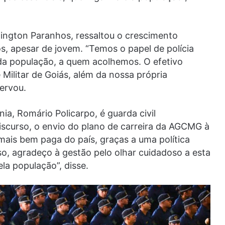
ngton Paranhos, ressaltou o crescimento
s, apesar de jovem. “Temos o papel de polícia
da população, a quem acolhemos. O efetivo
 Militar de Goiás, além da nossa própria
ervou.
ia, Romário Policarpo, é guarda civil
iscurso, o envio do plano de carreira da AGCMG à
mais bem paga do país, graças a uma política
sso, agradeço à gestão pelo olhar cuidadoso a esta
la população”, disse.