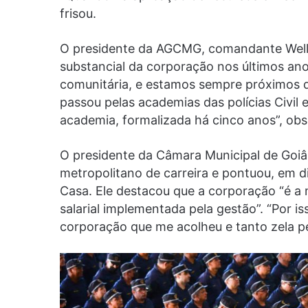
frisou.
O presidente da AGCMG, comandante Welli
substancial da corporação nos últimos ano
comunitária, e estamos sempre próximos 
passou pelas academias das polícias Civil e
academia, formalizada há cinco anos”, obs
O presidente da Câmara Municipal de Goiân
metropolitano de carreira e pontuou, em d
Casa. Ele destacou que a corporação “é a 
salarial implementada pela gestão”. “Por i
corporação que me acolheu e tanto zela pe