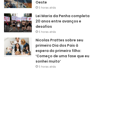
Oeste
5 horas atrás
Lei Maria da Penha completa
20 anos entre avanços e
desafios
5 horas atrás
Nicolas Prattes sobre seu
primeiro Dia dos Pais à
espera do primeiro filho:
‘Começo de uma fase que eu
sonhei muito’
5 horas atrás