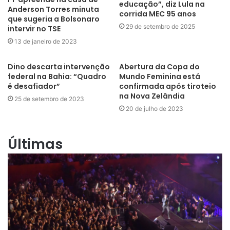
educação”, diz Lula na
Anderson Torres minuta
corrida MEC 95 anos
que sugeria a Bolsonaro
29 de setembro de 2025
intervir no TSE
13 de janeiro de 2023
Dino descarta intervenção
Abertura da Copa do
federal na Bahia: “Quadro
Mundo Feminina está
é desafiador”
confirmada após tiroteio
na Nova Zelândia
25 de setembro de 2023
20 de julho de 2023
Últimas