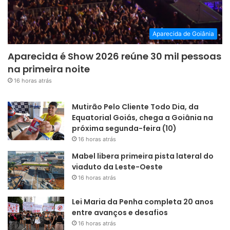
Aparecida de Goiânia
Aparecida é Show 2026 reúne 30 mil pessoas
na primeira noite
16 horas atrás
Mutirão Pelo Cliente Todo Dia, da
Equatorial Goiás, chega a Goiânia na
próxima segunda-feira (10)
16 horas atrás
Mabel libera primeira pista lateral do
viaduto da Leste-Oeste
16 horas atrás
Lei Maria da Penha completa 20 anos
entre avanços e desafios
16 horas atrás