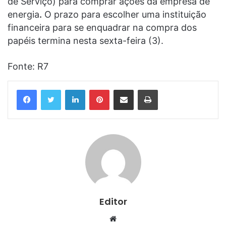
de Serviço) para comprar ações da empresa de
energia
.
O prazo para escolher uma instituição
financeira para se enquadrar na compra dos
papéis termina nesta sexta-feira (3).
Fonte: R7
Linkedin
Pinterest
Compartilhar via e-mail
Imprimir
Editor
Website