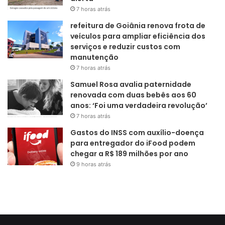
7 horas atrás
refeitura de Goiânia renova frota de
veículos para ampliar eficiência dos
serviços e reduzir custos com
manutenção
7 horas atrás
Samuel Rosa avalia paternidade
renovada com duas bebês aos 60
anos: ‘Foi uma verdadeira revolução’
7 horas atrás
Gastos do INSS com auxílio-doença
para entregador do iFood podem
chegar a R$ 189 milhões por ano
9 horas atrás