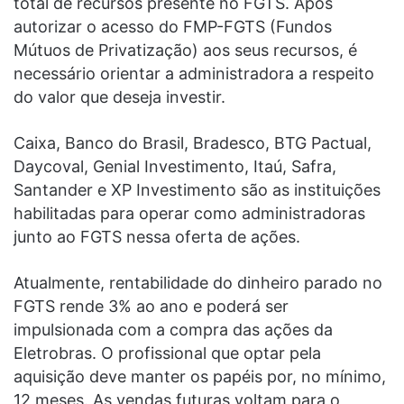
total de recursos presente no FGTS. Após
autorizar o acesso do FMP-FGTS (Fundos
Mútuos de Privatização) aos seus recursos, é
necessário orientar a administradora a respeito
do valor que deseja investir.
Caixa, Banco do Brasil, Bradesco, BTG Pactual,
Daycoval, Genial Investimento, Itaú, Safra,
Santander e XP Investimento são as instituições
habilitadas para operar como administradoras
junto ao FGTS nessa oferta de ações.
Atualmente, rentabilidade do dinheiro parado no
FGTS rende 3% ao ano e poderá ser
impulsionada com a compra das ações da
Eletrobras. O profissional que optar pela
aquisição deve manter os papéis por, no mínimo,
12 meses. As vendas futuras voltam para o