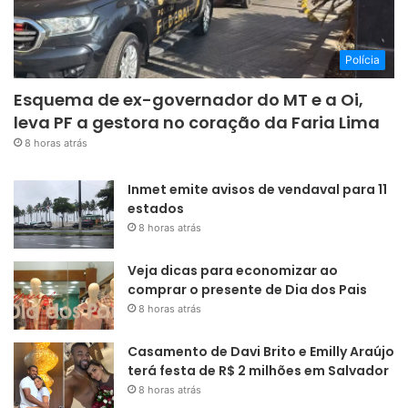
Polícia
Esquema de ex-governador do MT e a Oi,
leva PF a gestora no coração da Faria Lima
8 horas atrás
Inmet emite avisos de vendaval para 11
estados
8 horas atrás
Veja dicas para economizar ao
comprar o presente de Dia dos Pais
8 horas atrás
Casamento de Davi Brito e Emilly Araújo
terá festa de R$ 2 milhões em Salvador
8 horas atrás