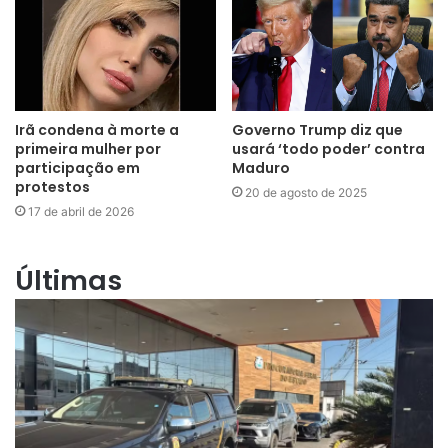
Irã condena à morte a
Governo Trump diz que
primeira mulher por
usará ‘todo poder’ contra
participação em
Maduro
protestos
20 de agosto de 2025
17 de abril de 2026
Últimas