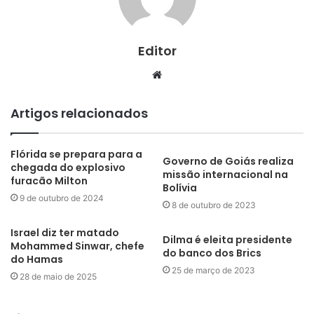
Editor
Website
Artigos relacionados
Flórida se prepara para a
Governo de Goiás realiza
chegada do explosivo
missão internacional na
furacão Milton
Bolívia
9 de outubro de 2024
8 de outubro de 2023
Israel diz ter matado
Dilma é eleita presidente
Mohammed Sinwar, chefe
do banco dos Brics
do Hamas
25 de março de 2023
28 de maio de 2025