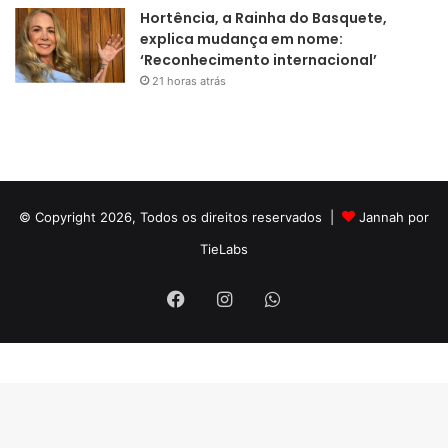
Hortência, a Rainha do Basquete,
explica mudança em nome:
‘Reconhecimento internacional’
21 horas atrás
© Copyright 2026, Todos os direitos reservados |
Jannah por
TieLabs
Facebook
Instagram
WhatsApp