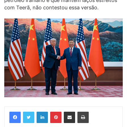
petróleo iraniano e que mantém laços estreitos
com Teerã, não contestou essa versão.
Linkedin
Pinterest
Compartilhar via e-mail
Imprimir