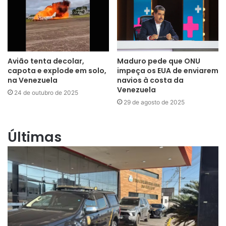
Avião tenta decolar,
Maduro pede que ONU
capota e explode em solo,
impeça os EUA de enviarem
na Venezuela
navios à costa da
Venezuela
24 de outubro de 2025
29 de agosto de 2025
Últimas