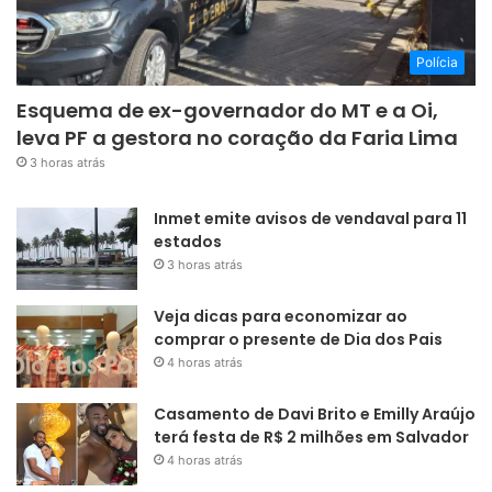
Polícia
Esquema de ex-governador do MT e a Oi,
leva PF a gestora no coração da Faria Lima
3 horas atrás
Inmet emite avisos de vendaval para 11
estados
3 horas atrás
Veja dicas para economizar ao
comprar o presente de Dia dos Pais
4 horas atrás
Casamento de Davi Brito e Emilly Araújo
terá festa de R$ 2 milhões em Salvador
4 horas atrás