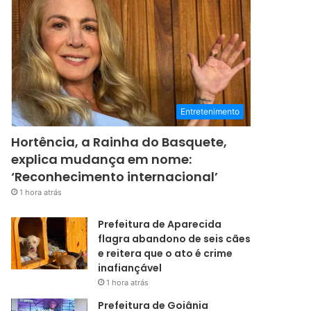
Entretenimento
Hortência, a Rainha do Basquete,
explica mudança em nome:
‘Reconhecimento internacional’
1 hora atrás
Prefeitura de Aparecida
flagra abandono de seis cães
e reitera que o ato é crime
inafiançável
1 hora atrás
Prefeitura de Goiânia