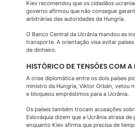
Kiev recomendou que os cidadãos ucraniano
governo afirmou que não consegue garanti
arbitrárias das autoridades da Hungria.
O Banco Central da Ucrânia mandou as ins
transporte. A orientação visa evitar país
de dinheiro.
HISTÓRICO DE TENSÕES COM A
A crise diplomática entre os dois países p
ministro da Hungria, Viktor Orbán, vetou 
e bloqueou empréstimos para a Ucrânia.
Os países também trocam acusações sobre
Eslováquia dizem que a Ucrânia atrasa de 
enquanto Kiev afirma que precisa de temp