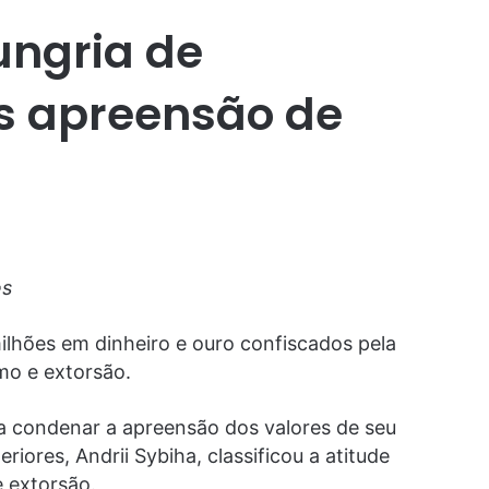
ungria de
s apreensão de
es
ilhões em dinheiro e ouro confiscados pela
mo e extorsão.
a condenar a apreensão dos valores de seu
riores, Andrii Sybiha, classificou a atitude
 extorsão.