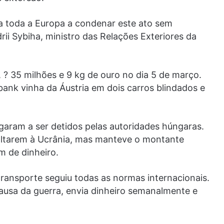
a toda a Europa a condenar este ato sem
ii Sybiha, ministro das Relações Exteriores da
 ? 35 milhões e 9 kg de ouro no dia 5 de março.
nk vinha da Áustria em dois carros blindados e
garam a ser detidos pelas autoridades húngaras.
voltarem à Ucrânia, mas manteve o montante
m de dinheiro.
ransporte seguiu todas as normas internacionais.
 causa da guerra, envia dinheiro semanalmente e