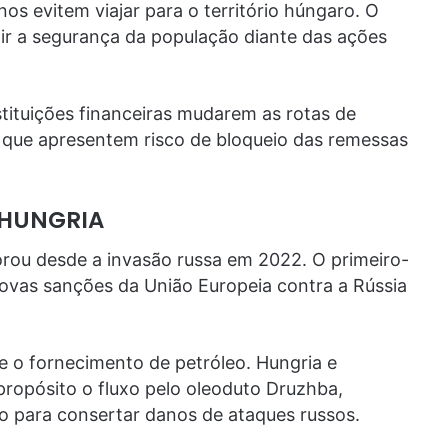
s evitem viajar para o território húngaro. O
r a segurança da população diante das ações
tituições financeiras mudarem as rotas de
es que apresentem risco de bloqueio das remessas
 HUNGRIA
iorou desde a invasão russa em 2022. O primeiro-
novas sanções da União Europeia contra a Rússia
 o fornecimento de petróleo. Hungria e
propósito o fluxo pelo oleoduto Druzhba,
o para consertar danos de ataques russos.