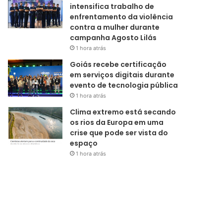
intensifica trabalho de
enfrentamento da violência
contra a mulher durante
campanha Agosto Lilás
1 hora atrás
Goiás recebe certificação
em serviços digitais durante
evento de tecnologia pública
1 hora atrás
Clima extremo está secando
os rios da Europa em uma
crise que pode ser vista do
espaço
1 hora atrás