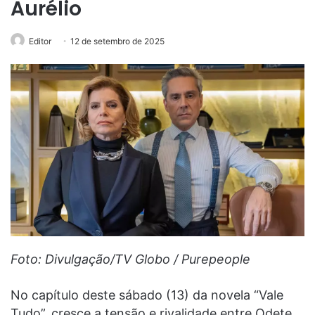
Aurélio
Editor
12 de setembro de 2025
Foto: Divulgação/TV Globo / Purepeople
No capítulo deste sábado (13) da novela “Vale
Tudo”, cresce a tensão e rivalidade entre Odete