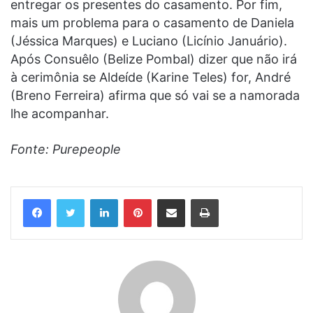
entregar os presentes do casamento. Por fim,
mais um problema para o casamento de Daniela
(Jéssica Marques) e Luciano (Licínio Januário).
Após Consuêlo (Belize Pombal) dizer que não irá
à cerimônia se Aldeíde (Karine Teles) for, André
(Breno Ferreira) afirma que só vai se a namorada
lhe acompanhar.
Fonte: Purepeople
Linkedin
Pinterest
Compartilhar via e-mail
Imprimir