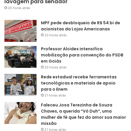
lavagem para senador
20 horas atrás
MPF pede desbloqueio de R$ 54 bi de
acionistas da Lojas Americanas
20 horas atrás
Professor Alcides intensifica
mobilização para convenção do PSDB
em Goiás
20 horas atrás
Rede estadual recebe ferramentas
tecnológicas e materiais de apoio
para o Enem
21 horas atrás
Faleceu Josa Terezinha de Souza
Chaves, a querida “Vó Duh”, uma
mulher de fé que fez do amor sua maior
missão
21 horas atrás