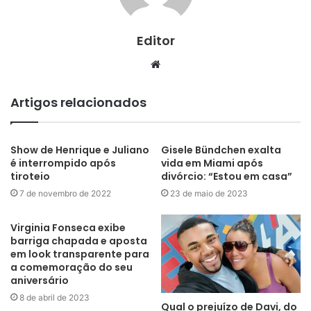
Editor
Website
Artigos relacionados
Show de Henrique e Juliano
Gisele Bündchen exalta
é interrompido após
vida em Miami após
tiroteio
divórcio: “Estou em casa”
7 de novembro de 2022
23 de maio de 2023
Virginia Fonseca exibe
barriga chapada e aposta
em look transparente para
a comemoração do seu
aniversário
8 de abril de 2023
Qual o prejuízo de Davi, do