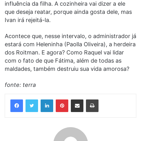
influência da filha. A cozinheira vai dizer a ele
que deseja reatar, porque ainda gosta dele, mas
Ivan irá rejeitá-la.
Acontece que, nesse intervalo, o administrador já
estará com Heleninha (Paolla Oliveira), a herdeira
dos Roitman. E agora? Como Raquel vai lidar
com o fato de que Fátima, além de todas as
maldades, também destruiu sua vida amorosa?
fonte: terra
Linkedin
Pinterest
Compartilhar via e-mail
Imprimir