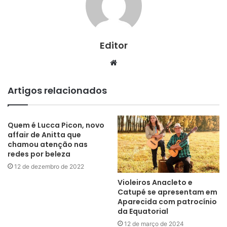
Editor
Website
Artigos relacionados
Quem é Lucca Picon, novo
affair de Anitta que
chamou atenção nas
redes por beleza
12 de dezembro de 2022
Violeiros Anacleto e
Catupé se apresentam em
Aparecida com patrocínio
da Equatorial
12 de março de 2024