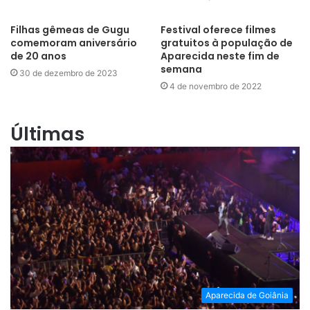
Filhas gêmeas de Gugu
Festival oferece filmes
comemoram aniversário
gratuitos à população de
de 20 anos
Aparecida neste fim de
semana
30 de dezembro de 2023
4 de novembro de 2022
Últimas
Aparecida de Goiânia