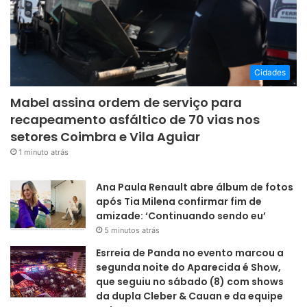
Cidades
Mabel assina ordem de serviço para
recapeamento asfáltico de 70 vias nos
setores Coimbra e Vila Aguiar
1 minuto atrás
Ana Paula Renault abre álbum de fotos
após Tia Milena confirmar fim de
amizade: ‘Continuando sendo eu’
5 minutos atrás
Esrreia de Panda no evento marcou a
segunda noite do Aparecida é Show,
que seguiu no sábado (8) com shows
da dupla Cleber & Cauan e da equipe