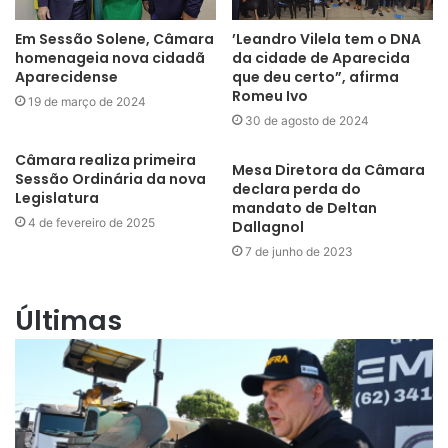
Em Sessão Solene, Câmara
’Leandro Vilela tem o DNA
homenageia nova cidadã
da cidade de Aparecida
Aparecidense
que deu certo”, afirma
Romeu Ivo
19 de março de 2024
30 de agosto de 2024
Câmara realiza primeira
Mesa Diretora da Câmara
Sessão Ordinária da nova
declara perda do
Legislatura
mandato de Deltan
4 de fevereiro de 2025
Dallagnol
7 de junho de 2023
Últimas