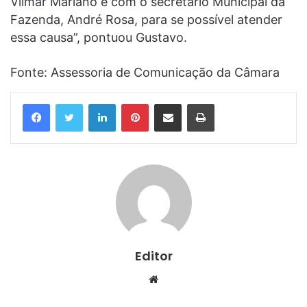
Vilmar Mariano e com o secretário Municipal da
Fazenda, André Rosa, para se possível atender
essa causa”, pontuou Gustavo.
Fonte: Assessoria de Comunicação da Câmara
Linkedin
Pinterest
Compartilhar via e-mail
Imprimir
Editor
Website