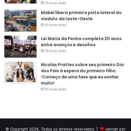
15 horas atrás
Mabel libera primeira pista lateral do
viaduto da Leste-Oeste
15 horas atrás
Lei Maria da Penha completa 20 anos
entre avanços e desafios
15 horas atrás
Nicolas Prattes sobre seu primeiro Dia
dos Pais à espera do primeiro filho:
‘Começo de uma fase que eu sonhei
muito’
15 horas atrás
© Copyright 2026, Todos os direitos reservados |
Jannah por