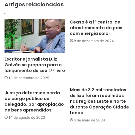
Artigos relacionados
Ceasa é a 1ª central de
abastecimento do país
com energia solar
8 de dezembro de 2024
Escritor e jornalista Luiz
Galvão se prepara para o
lançamento de seu 17º livro
13 de setembro de 2025
Mais de 3,3 mil toneladas
Justiça determina perda
de lixo foram recolhidas
do cargo público de
nas regiões Leste e Norte
delegado, por apropiação
durante Operação Cidade
de bens apreendidos
Limpa
14 de agosto de 2023
6 de maio de 2024