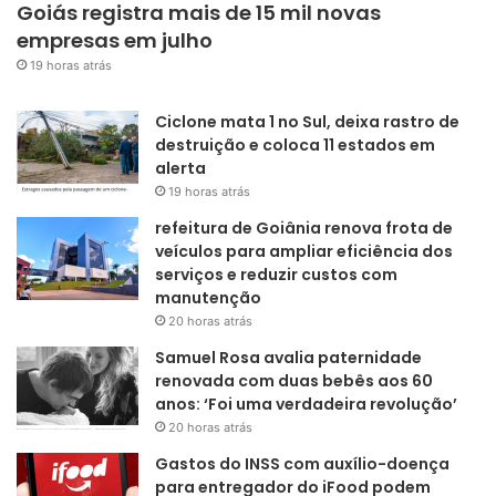
Goiás registra mais de 15 mil novas
empresas em julho
19 horas atrás
Ciclone mata 1 no Sul, deixa rastro de
destruição e coloca 11 estados em
alerta
19 horas atrás
refeitura de Goiânia renova frota de
veículos para ampliar eficiência dos
serviços e reduzir custos com
manutenção
20 horas atrás
Samuel Rosa avalia paternidade
renovada com duas bebês aos 60
anos: ‘Foi uma verdadeira revolução’
20 horas atrás
Gastos do INSS com auxílio-doença
para entregador do iFood podem