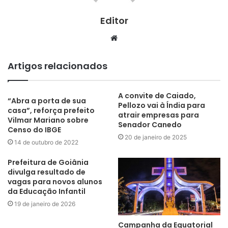
Editor
Website
Artigos relacionados
A convite de Caiado,
“Abra a porta de sua
Pellozo vai à Índia para
casa”, reforça prefeito
atrair empresas para
Vilmar Mariano sobre
Senador Canedo
Censo do IBGE
20 de janeiro de 2025
14 de outubro de 2022
Prefeitura de Goiânia
divulga resultado de
vagas para novos alunos
da Educação Infantil
19 de janeiro de 2026
Campanha da Equatorial