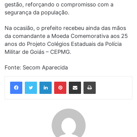
gestão, reforçando o compromisso com a
segurança da população.
Na ocasião, o prefeito recebeu ainda das mãos
da comandante a Moeda Comemorativa aos 25
anos do Projeto Colégios Estaduais da Polícia
Militar de Goiás – CEPMG.
Fonte: Secom Aparecida
Linkedin
Pinterest
Compartilhar via e-mail
Imprimir