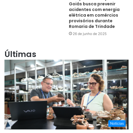
Goiás busca prevenir
acidentes com energia
elétrica em comércios
provisórios durante
Romaria de Trindade
26 de junho de 2025
Últimas
Notícias