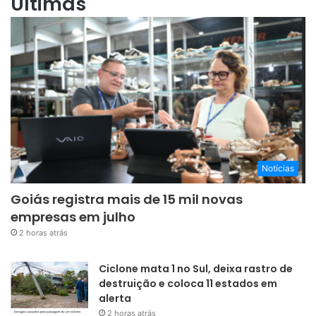
Últimas
Notícias
Goiás registra mais de 15 mil novas
empresas em julho
2 horas atrás
Ciclone mata 1 no Sul, deixa rastro de
destruição e coloca 11 estados em
alerta
2 horas atrás