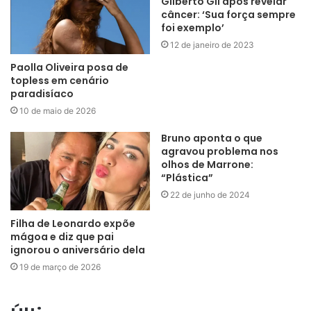
Gilberto Gil após revelar
câncer: ‘Sua força sempre
foi exemplo’
12 de janeiro de 2023
Paolla Oliveira posa de
topless em cenário
paradisíaco
10 de maio de 2026
Bruno aponta o que
agravou problema nos
olhos de Marrone:
“Plástica”
22 de junho de 2024
Filha de Leonardo expõe
mágoa e diz que pai
ignorou o aniversário dela
19 de março de 2026