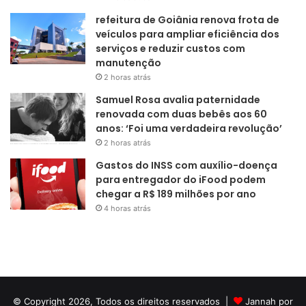
refeitura de Goiânia renova frota de
veículos para ampliar eficiência dos
serviços e reduzir custos com
manutenção
2 horas atrás
Samuel Rosa avalia paternidade
renovada com duas bebês aos 60
anos: ‘Foi uma verdadeira revolução’
2 horas atrás
Gastos do INSS com auxílio-doença
para entregador do iFood podem
chegar a R$ 189 milhões por ano
4 horas atrás
© Copyright 2026, Todos os direitos reservados |
Jannah por