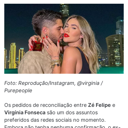
Foto: Reprodução/Instagram, @virginia /
Purepeople
Os pedidos de reconciliação entre
Zé Felipe
e
Virgínia Fonseca
são um dos assuntos
preferidos das redes sociais no momento.
Embora não tenha nenhuma confirmação, o ex-