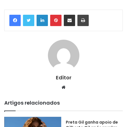
Linkedin
Pinterest
Compartilhar via e-mail
Imprimir
Editor
Website
Artigos relacionados
Preta Gil ganha apoio de