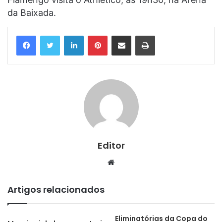
da Baixada.
Linkedin
Pinterest
Compartilhar via e-mail
Imprimir
Editor
Website
Artigos relacionados
Eliminatórias da Copa do