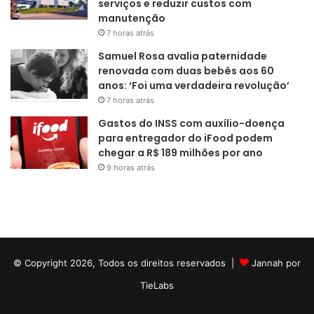
serviços e reduzir custos com
manutenção
7 horas atrás
Samuel Rosa avalia paternidade
renovada com duas bebês aos 60
anos: ‘Foi uma verdadeira revolução’
7 horas atrás
Gastos do INSS com auxílio-doença
para entregador do iFood podem
chegar a R$ 189 milhões por ano
9 horas atrás
© Copyright 2026, Todos os direitos reservados |
Jannah por
TieLabs