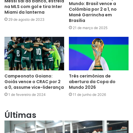
Messi sai do banco, estreia
Mundo: Brasil vence a
na MLS com gol e tira Inter
Colômbia por 2 a 1, no
Miami da lanterna
Mané Garrincha em
29 de agosto de 2023
Brasília
21 de março de 2025
Campeonato Goiano:
Três cerimônias de
Goiás vence o CRAC por 2
abertura da Copa do
a 0, assume vice-liderança
Mundo 2026
1 de fevereiro de 2024
11 de junho de 2026
Últimas