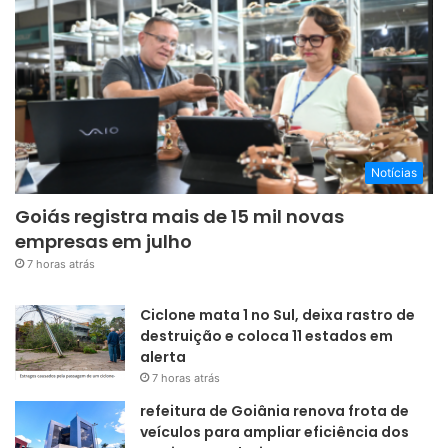
Notícias
Goiás registra mais de 15 mil novas
empresas em julho
7 horas atrás
Ciclone mata 1 no Sul, deixa rastro de
destruição e coloca 11 estados em
alerta
7 horas atrás
refeitura de Goiânia renova frota de
veículos para ampliar eficiência dos