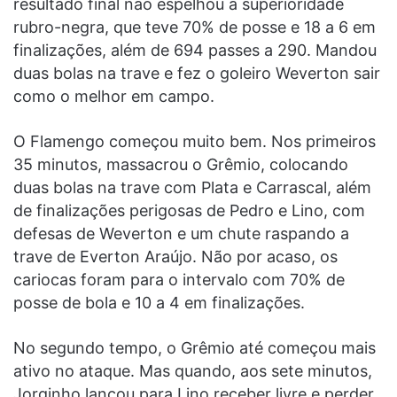
resultado final não espelhou a superioridade
rubro-negra, que teve 70% de posse e 18 a 6 em
finalizações, além de 694 passes a 290. Mandou
duas bolas na trave e fez o goleiro Weverton sair
como o melhor em campo.
O Flamengo começou muito bem. Nos primeiros
35 minutos, massacrou o Grêmio, colocando
duas bolas na trave com Plata e Carrascal, além
de finalizações perigosas de Pedro e Lino, com
defesas de Weverton e um chute raspando a
trave de Everton Araújo. Não por acaso, os
cariocas foram para o intervalo com 70% de
posse de bola e 10 a 4 em finalizações.
No segundo tempo, o Grêmio até começou mais
ativo no ataque. Mas quando, aos sete minutos,
Jorginho lançou para Lino receber livre e perder