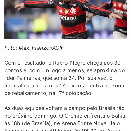
Foto: Maxi Franzoi/AGIF
Com o resultado, o Rubro-Negro chega aos 30
pontos e, com um jogo a menos, se aproxima do
líder Palmeiras, que soma 34. Por sua vez, o
Imortal estaciona nos 17 pontos e entra na zona
de rebaixamento, na 17ª colocação.
As duas equipes voltam a campo pelo Brasileirão
no próximo domingo. O Grêmio enfrenta o Bahia,
às 16h (de Brasília), ne Arena Fonte Nova. Já o
Flamengo visita o Athletico, às 19h30, na Arena