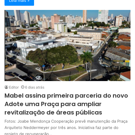
Leia mais »
Editor
6 dias atrás
Mabel assina primeira parceria do novo
Adote uma Praça para ampliar
revitalização de áreas públicas
Fotos: Joabe Mendonça Cooperação prevê manutenção da Praça
Arquiteto Neddermeyer por três anos. Iniciativa faz parte do
projeto de recuperação…