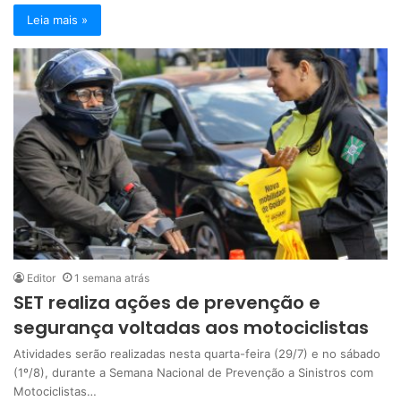
Leia mais »
Editor
1 semana atrás
SET realiza ações de prevenção e
segurança voltadas aos motociclistas
Atividades serão realizadas nesta quarta-feira (29/7) e no sábado
(1º/8), durante a Semana Nacional de Prevenção a Sinistros com
Motociclistas…