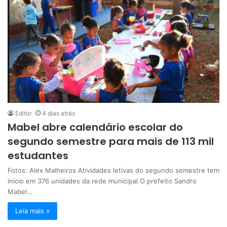
Editor
4 dias atrás
Mabel abre calendário escolar do
segundo semestre para mais de 113 mil
estudantes
Fotos: Alex Malheiros Atividades letivas do segundo semestre tem
início em 376 unidades da rede municipal O prefeito Sandro
Mabel…
Leia mais »