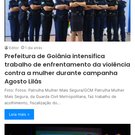
Editor
1 dia atrás
Prefeitura de Goiânia intensifica
trabalho de enfrentamento da violência
contra a mulher durante campanha
Agosto Lilás
Foto: Fotos: Patrulha Mulher Mais Segura/GCM Patrulha Mulher
Mais Segura, da Guarda Civil Metropolitana, faz trabalho de
acolhimento, fiscalização do…
Leia mais »