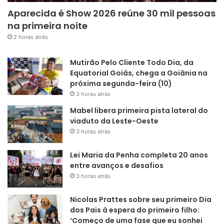
Aparecida é Show 2026 reúne 30 mil pessoas
na primeira noite
2 horas atrás
Mutirão Pelo Cliente Todo Dia, da
Equatorial Goiás, chega a Goiânia na
próxima segunda-feira (10)
3 horas atrás
Mabel libera primeira pista lateral do
viaduto da Leste-Oeste
3 horas atrás
Lei Maria da Penha completa 20 anos
entre avanços e desafios
3 horas atrás
Nicolas Prattes sobre seu primeiro Dia
dos Pais à espera do primeiro filho:
‘Começo de uma fase que eu sonhei