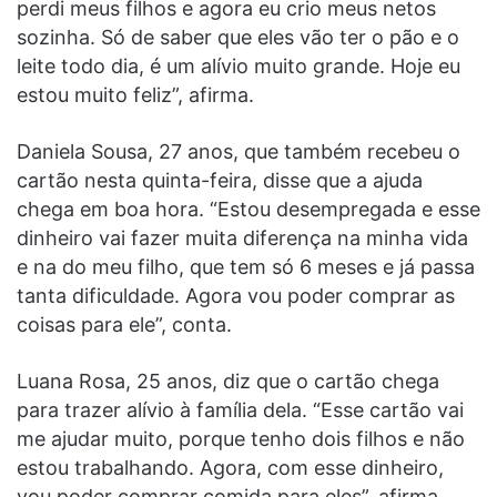
perdi meus filhos e agora eu crio meus netos
sozinha. Só de saber que eles vão ter o pão e o
leite todo dia, é um alívio muito grande. Hoje eu
estou muito feliz”, afirma.
Daniela Sousa, 27 anos, que também recebeu o
cartão nesta quinta-feira, disse que a ajuda
chega em boa hora. “Estou desempregada e esse
dinheiro vai fazer muita diferença na minha vida
e na do meu filho, que tem só 6 meses e já passa
tanta dificuldade. Agora vou poder comprar as
coisas para ele”, conta.
Luana Rosa, 25 anos, diz que o cartão chega
para trazer alívio à família dela. “Esse cartão vai
me ajudar muito, porque tenho dois filhos e não
estou trabalhando. Agora, com esse dinheiro,
vou poder comprar comida para eles”, afirma.