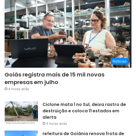
Notícias
Goiás registra mais de 15 mil novas
empresas em julho
4 horas atrás
Ciclone mata 1 no Sul, deixa rastro de
destruição e coloca 11 estados em
alerta
4 horas atrás
refeitura de Goiânia renova frota de