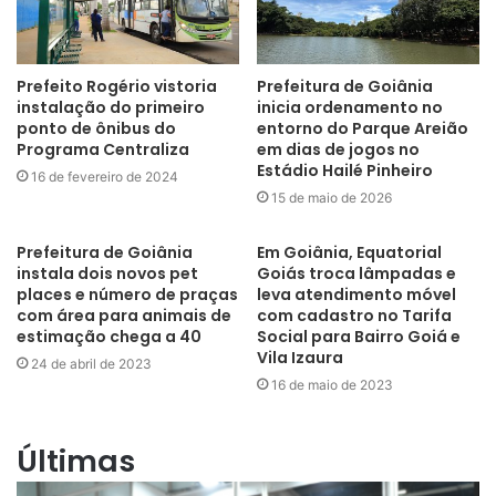
Prefeito Rogério vistoria
Prefeitura de Goiânia
instalação do primeiro
inicia ordenamento no
ponto de ônibus do
entorno do Parque Areião
Programa Centraliza
em dias de jogos no
Estádio Hailé Pinheiro
16 de fevereiro de 2024
15 de maio de 2026
Prefeitura de Goiânia
Em Goiânia, Equatorial
instala dois novos pet
Goiás troca lâmpadas e
places e número de praças
leva atendimento móvel
com área para animais de
com cadastro no Tarifa
estimação chega a 40
Social para Bairro Goiá e
Vila Izaura
24 de abril de 2023
16 de maio de 2023
Últimas