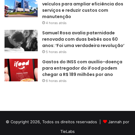
veículos para ampliar eficiência dos
serviços e reduzir custos com
manutenção
4 horas atrás
Samuel Rosa avalia paternidade
renovada com duas bebês aos 60
anos: ‘Foi uma verdadeira revolução’
5 horas atrás
Gastos do INSS com auxílio-doença
para entregador do iFood podem
chegar a R$ 189 milhões por ano
6 horas atrás
© Copyright 2026, Todos os direitos reservados |
Jannah por
TieLabs