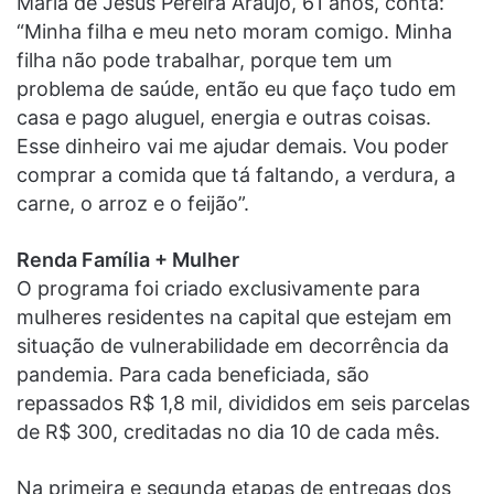
Maria de Jesus Pereira Araújo, 61 anos, conta:
“Minha filha e meu neto moram comigo. Minha
filha não pode trabalhar, porque tem um
problema de saúde, então eu que faço tudo em
casa e pago aluguel, energia e outras coisas.
Esse dinheiro vai me ajudar demais. Vou poder
comprar a comida que tá faltando, a verdura, a
carne, o arroz e o feijão”.
Renda Família + Mulher
O programa foi criado exclusivamente para
mulheres residentes na capital que estejam em
situação de vulnerabilidade em decorrência da
pandemia. Para cada beneficiada, são
repassados R$ 1,8 mil, divididos em seis parcelas
de R$ 300, creditadas no dia 10 de cada mês.
Na primeira e segunda etapas de entregas dos