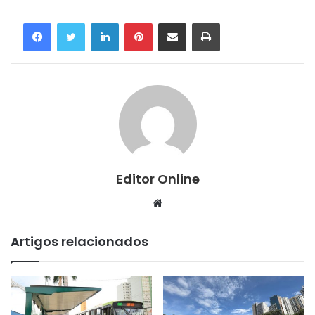
Linkedin
Pinterest
Compartilhar via e-mail
Imprimir
Editor Online
Website
Artigos relacionados