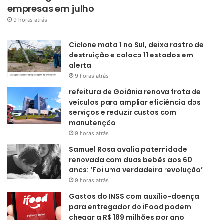
empresas em julho
9 horas atrás
Ciclone mata 1 no Sul, deixa rastro de
destruição e coloca 11 estados em
alerta
9 horas atrás
refeitura de Goiânia renova frota de
veículos para ampliar eficiência dos
serviços e reduzir custos com
manutenção
9 horas atrás
Samuel Rosa avalia paternidade
renovada com duas bebês aos 60
anos: ‘Foi uma verdadeira revolução’
9 horas atrás
Gastos do INSS com auxílio-doença
para entregador do iFood podem
chegar a R$ 189 milhões por ano