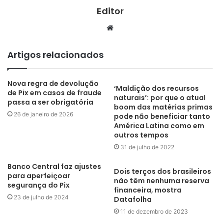
Editor
Website
Artigos relacionados
Nova regra de devolução
‘Maldição dos recursos
de Pix em casos de fraude
naturais’: por que o atual
passa a ser obrigatória
boom das matérias primas
26 de janeiro de 2026
pode não beneficiar tanto
América Latina como em
outros tempos
31 de julho de 2022
Banco Central faz ajustes
Dois terços dos brasileiros
para aperfeiçoar
não têm nenhuma reserva
segurança do Pix
financeira, mostra
23 de julho de 2024
Datafolha
11 de dezembro de 2023