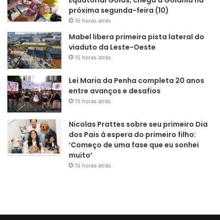
Equatorial Goiás, chega a Goiânia na
próxima segunda-feira (10)
15 horas atrás
Mabel libera primeira pista lateral do
viaduto da Leste-Oeste
15 horas atrás
Lei Maria da Penha completa 20 anos
entre avanços e desafios
15 horas atrás
Nicolas Prattes sobre seu primeiro Dia
dos Pais à espera do primeiro filho:
‘Começo de uma fase que eu sonhei
muito’
15 horas atrás