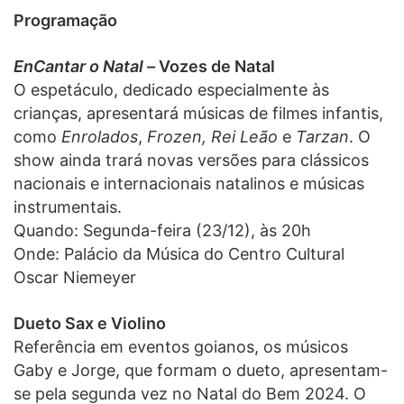
Programação
EnCantar o Natal –
Vozes de Natal
O espetáculo, dedicado especialmente às
crianças, apresentará músicas de filmes infantis,
como
Enrolados
,
Frozen,
Rei Leão
e
Tarzan
. O
show ainda trará novas versões para clássicos
nacionais e internacionais natalinos e músicas
instrumentais.
Quando: Segunda-feira (23/12), às 20h
Onde: Palácio da Música do Centro Cultural
Oscar Niemeyer
Dueto Sax e Violino
Referência em eventos goianos, os músicos
Gaby e Jorge, que formam o dueto, apresentam-
se pela segunda vez no Natal do Bem 2024. O