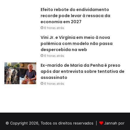
Efeito rebote do endividamento
recorde pode levar à ressaca da
economia em 2027
6 horas atrás
Vini Jr. e Virgínia em meio à nova
polêmica com modelo não passa
despercebida na web
6 horas atrás
Ex-marido de Maria da Penha é preso
após dar entrevista sobre tentativa de
assassinato
6 horas atrás
© Copyright 2026, Todos os direitos reservados |
Jannah por