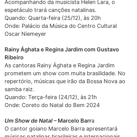
Acompanhando da musicista Helen Lara, o
espetáculo trará canções natalinas.
Quando: Quarta-feira (25/12), às 20h
Onde: Palácio da Música do Centro Cultural
Oscar Niemeyer
Rainy Ághata e Regina Jardim com Gustavo
Ribeiro
As cantoras Rainy Ághata e Regina Jardim
prometem um show com muita brasilidade. No
repertório, músicas que irão da Bossa Nova ao
samba raiz.
Quando: Terça-feira (24/12), às 21h
Onde: Coreto do Natal do Bem 2024
Um Show de Natal
– Marcelo Barr
a
O cantor goiano Marcelo Barra apresentará
músicas natalinas brasileiras e internacionais,