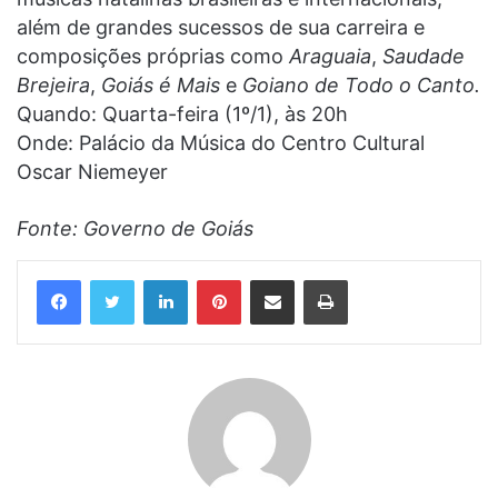
além de grandes sucessos de sua carreira e
composições próprias como
Araguaia
,
Saudade
Brejeira
,
Goiás é Mais
e
Goiano de Todo o Canto.
Quando: Quarta-feira (1º/1), às 20h
Onde: Palácio da Música do Centro Cultural
Oscar Niemeyer
Fonte: Governo de Goiás
Linkedin
Pinterest
Compartilhar via e-mail
Imprimir