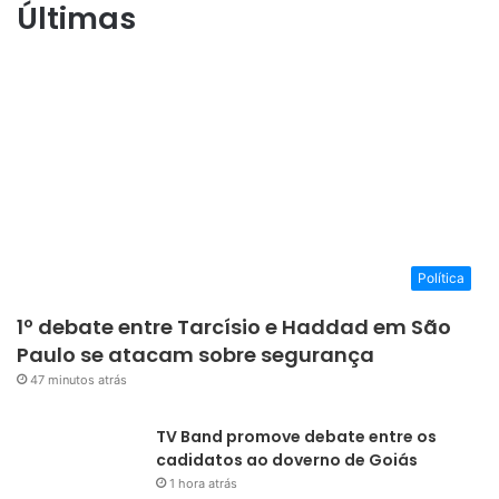
Últimas
Política
1º debate entre Tarcísio e Haddad em São
Paulo se atacam sobre segurança
47 minutos atrás
TV Band promove debate entre os
cadidatos ao doverno de Goiás
1 hora atrás