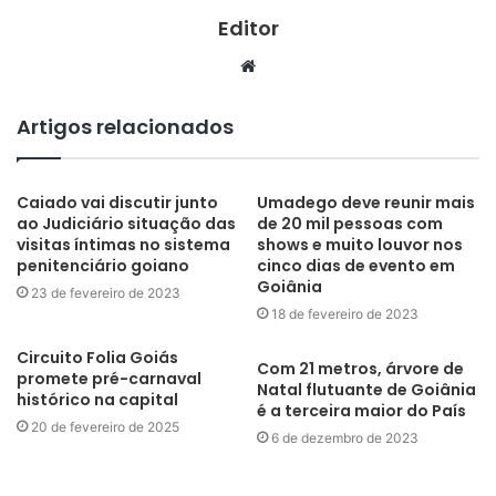
Editor
Website
Artigos relacionados
Caiado vai discutir junto
Umadego deve reunir mais
ao Judiciário situação das
de 20 mil pessoas com
visitas íntimas no sistema
shows e muito louvor nos
penitenciário goiano
cinco dias de evento em
Goiânia
23 de fevereiro de 2023
18 de fevereiro de 2023
Circuito Folia Goiás
Com 21 metros, árvore de
promete pré-carnaval
Natal flutuante de Goiânia
histórico na capital
é a terceira maior do País
20 de fevereiro de 2025
6 de dezembro de 2023