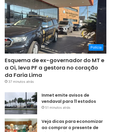
Polícia
Esquema de ex-governador do MT e
a Oi, leva PF a gestora no coração
da Faria Lima
37 minutos atrás
Inmet emite avisos de
vendaval para 11 estados
51 minutos atrás
Veja dicas para economizar
ao comprar o presente de