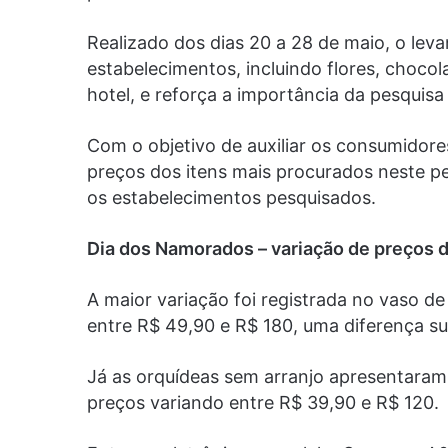
Realizado dos dias 20 a 28 de maio, o lev
estabelecimentos, incluindo flores, chocola
hotel, e reforça a importância da pesquis
Com o objetivo de auxiliar os consumido
preços dos itens mais procurados neste pe
os estabelecimentos pesquisados.
Dia dos Namorados – variação de preços
A maior variação foi registrada no vaso d
entre R$ 49,90 e R$ 180, uma diferença su
Já as orquídeas sem arranjo apresentara
preços variando entre R$ 39,90 e R$ 120.