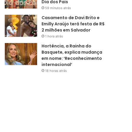
Dia dos Pais
59 minutos atrás
Casamento de Davi Brito e
Emilly Araújo terá festa de R$
2 milhões em Salvador
1 hora atrás
Hortência, a Rainha do
Basquete, explica mudança
em nome: ‘Reconhecimento
internacional’
18 horas atrás