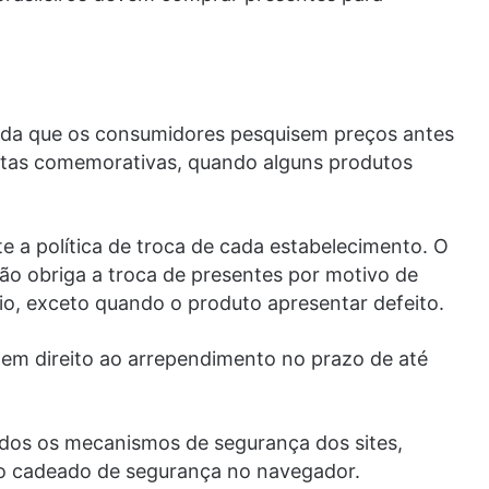
da que os consumidores pesquisem preços antes
atas comemorativas, quando alguns produtos
 a política de troca de cada estabelecimento. O
o obriga a troca de presentes por motivo de
io, exceto quando o produto apresentar defeito.
tem direito ao arrependimento no prazo de até
dos os mecanismos de segurança dos sites,
do cadeado de segurança no navegador.