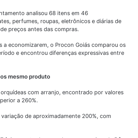
antamento analisou 68 itens em 46
tes, perfumes, roupas, eletrônicos e diárias de
a de preços antes das compras.
res a economizarem, o Procon Goiás comparou os
ríodo e encontrou diferenças expressivas entre
 dos mesmo produto
e orquídeas com arranjo, encontrado por valores
perior a 260%.
m variação de aproximadamente 200%, com