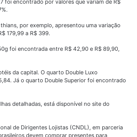
07 foi encontrado por valores que variam de R$
7%.
nthians, por exemplo, apresentou uma variação
 R$ 179,99 a R$ 399.
50g foi encontrada entre R$ 42,90 e R$ 89,90,
otéis da capital. O quarto Double Luxo
,84. Já o quarto Double Superior foi encontrado
lhas detalhadas, está disponível no site do
nal de Dirigentes Lojistas (CNDL), em parceria
brasileiros devem comprar presentes para