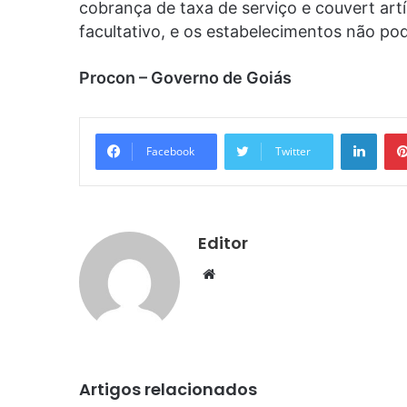
cobrança de taxa de serviço e couvert art
facultativo, e os estabelecimentos não p
Procon – Governo de Goiás
Linke
Facebook
Twitter
Editor
Website
Artigos relacionados