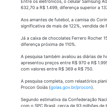
Entre os eletrônicos, o celular Samsung A
632,70 a R$ 1.499, diferença superior a 13
Aos amantes de futebol, a camisa do Cori
significativa de mais de 122%, vendida de
Já a caixa de chocolates Ferrero Rocher 1
diferença próxima de 110%.
A pesquisa também avaliou as diárias de h
apresentou preços entre R$ 970 e R$ 1.995
com valores entre R$ 369 e R$ 750.
A pesquisa completa, com relaatórios plani
Procon Goiás (
goias.gov.br/procon
).
Segundo estimativa da Confederação Nacio
com o SPC Brasil, cerca de 93 milhões de 