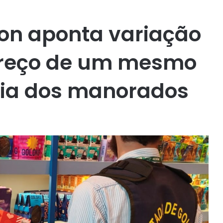
on aponta variação
preço de um mesmo
dia dos manorados