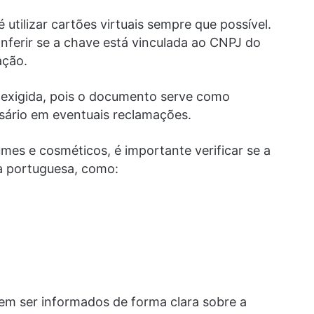
utilizar cartões virtuais sempre que possível.
nferir se a chave está vinculada ao CNPJ do
ação.
 exigida, pois o documento serve como
ário em eventuais reclamações.
es e cosméticos, é importante verificar se a
 portuguesa, como:
em ser informados de forma clara sobre a