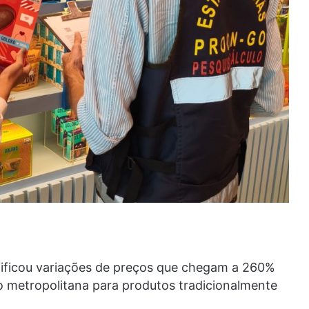
ntificou variações de preços que chegam a 260%
o metropolitana para produtos tradicionalmente