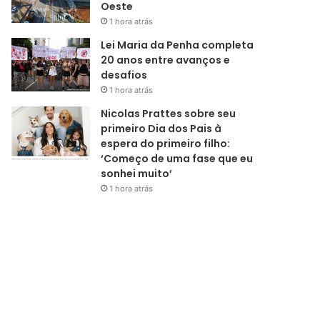
Oeste
1 hora atrás
Lei Maria da Penha completa
20 anos entre avanços e
desafios
1 hora atrás
Nicolas Prattes sobre seu
primeiro Dia dos Pais à
espera do primeiro filho:
‘Começo de uma fase que eu
sonhei muito’
1 hora atrás