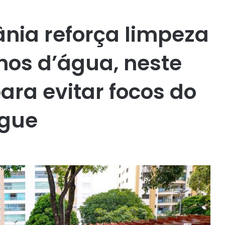
ânia reforça limpeza
lhos d’água, neste
ara evitar focos do
ngue