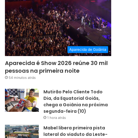
Aparecida de Goiânia
Aparecida é Show 2026 reúne 30 mil
pessoas na primeira noite
54 minutos atrás
Mutirão Pelo Cliente Todo
Dia, da Equatorial Goiás,
chega a Goiânia na próxima
segunda-feira (10)
1 hora atrás
Mabel libera primeira pista
lateral do viaduto da Leste-