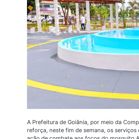
A Prefeitura de Goiânia, por meio da Com
reforça, neste fim de semana, os serviços
ação de combate aos focos do mosquito A