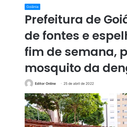
Goiânia
Prefeitura de Goi
de fontes e espe
fim de semana, p
mosquito da de
Editor Online
25 de abril de 2022