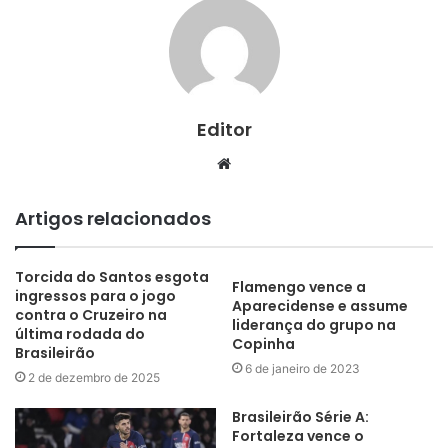
Editor
Website
Artigos relacionados
Torcida do Santos esgota
Flamengo vence a
ingressos para o jogo
Aparecidense e assume
contra o Cruzeiro na
liderança do grupo na
última rodada do
Copinha
Brasileirão
6 de janeiro de 2023
2 de dezembro de 2025
Brasileirão Série A:
Fortaleza vence o