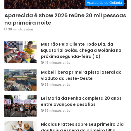
Aparecida de Goiânia
Aparecida é Show 2026 reúne 30 mil pessoas
na primeira noite
36 minutos atrás
Mutirão Pelo Cliente Todo Dia, da
Equatorial Goiás, chega a Goiânia na
próxima segunda-feira (10)
46 minutos atrás
Mabel libera primeira pista lateral do
viaduto da Leste-Oeste
53 minutos atrás
Lei Maria da Penha completa 20 anos
entre avanços e desafios
59 minutos atrás
Nicolas Prattes sobre seu primeiro Dia
dos Pais à espera do primeiro filho: