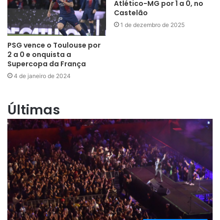
Atlético-MG por 1 a 0, no
Castelão
1 de dezembro de 2025
PSG vence o Toulouse por
2 a 0 e onquista a
Supercopa da França
4 de janeiro de 2024
Últimas