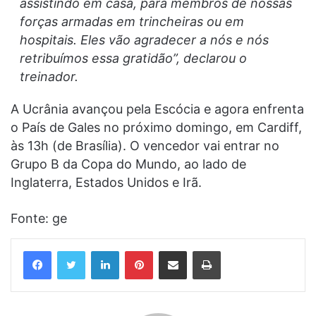
assistindo em casa, para membros de nossas
forças armadas em trincheiras ou em
hospitais. Eles vão agradecer a nós e nós
retribuímos essa gratidão”, declarou o
treinador.
A Ucrânia avançou pela Escócia e agora enfrenta
o País de Gales no próximo domingo, em Cardiff,
às 13h (de Brasília). O vencedor vai entrar no
Grupo B da Copa do Mundo, ao lado de
Inglaterra, Estados Unidos e Irã.
Fonte: ge
Linkedin
Pinterest
Compartilhar via e-mail
Imprimir