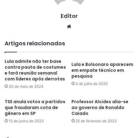
Editor
Website
Artigos relacionados
Lula admite não ter base
Lula e Bolsonaro aparecem
contra pauta de costumes
em empate técnico em
e fará reunião semanal
pesquisa
com líderes após derrotas
4 de julho de 2022
30 de maio de 2024
TSE anula votos a partidos
Professor Alcides alia-se
que fraudaram cota de
ao governo de Ronaldo
gênero em SP
Caiado
15 de junho de 2023
25 de fevereiro de 2023