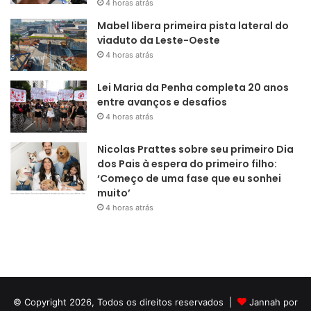
4 horas atrás
Mabel libera primeira pista lateral do
viaduto da Leste-Oeste
4 horas atrás
Lei Maria da Penha completa 20 anos
entre avanços e desafios
4 horas atrás
Nicolas Prattes sobre seu primeiro Dia
dos Pais à espera do primeiro filho:
‘Começo de uma fase que eu sonhei
muito’
4 horas atrás
© Copyright 2026, Todos os direitos reservados |
Jannah por