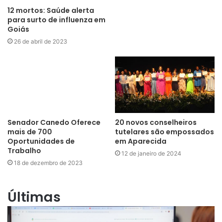
12 mortos: Saúde alerta
para surto de influenza em
Goiás
26 de abril de 2023
Senador Canedo Oferece
20 novos conselheiros
mais de 700
tutelares são empossados
Oportunidades de
em Aparecida
Trabalho
12 de janeiro de 2024
18 de dezembro de 2023
Últimas