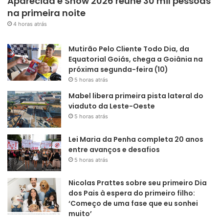
Aparecida é Show 2026 reúne 30 mil pessoas
na primeira noite
4 horas atrás
Mutirão Pelo Cliente Todo Dia, da
Equatorial Goiás, chega a Goiânia na
próxima segunda-feira (10)
5 horas atrás
Mabel libera primeira pista lateral do
viaduto da Leste-Oeste
5 horas atrás
Lei Maria da Penha completa 20 anos
entre avanços e desafios
5 horas atrás
Nicolas Prattes sobre seu primeiro Dia
dos Pais à espera do primeiro filho:
‘Começo de uma fase que eu sonhei
muito’