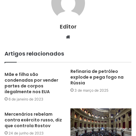
Editor
Website
Artigos relacionados
Refinaria de petróleo
Mãe e filha são
explode e pega fogo na
condenadas por vender
Rússia
partes de corpos
3 de março de 2025
ilegalmente nos EUA
6 de janeiro de 2023
Mercenários rebelam
contra exército russo, diz
que controla Rostov
24 de junho de 2023