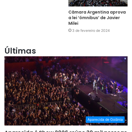
Câmara Argentina aprova
a lei ‘ómnibus’ de Javier
Milei
3 de fevereiro de 2024
Últimas
Aparecida de Goiânia