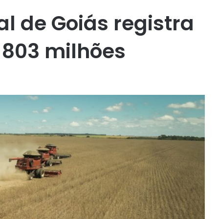
l de Goiás registra
 803 milhões