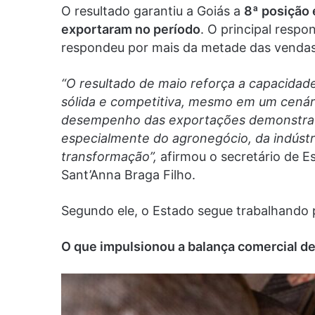
O resultado garantiu a Goiás a
8ª posição 
exportaram no período
. O principal resp
respondeu por mais da metade das vendas
“O resultado de maio reforça a capacidad
sólida e competitiva, mesmo em um cenári
desempenho das exportações demonstra a
especialmente do agronegócio, da indústri
transformação”,
afirmou o secretário de Es
Sant’Anna Braga Filho.
Segundo ele, o Estado segue trabalhando 
O que impulsionou a balança comercial d