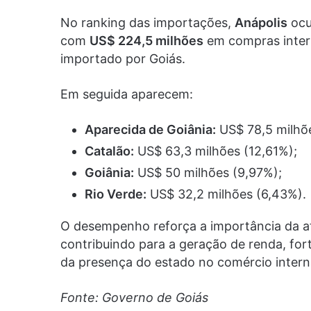
No ranking das importações,
Anápolis
ocu
com
US$ 224,5 milhões
em compras intern
importado por Goiás.
Em seguida aparecem:
Aparecida de Goiânia:
US$ 78,5 milhõe
Catalão:
US$ 63,3 milhões (12,61%);
Goiânia:
US$ 50 milhões (9,97%);
Rio Verde:
US$ 32,2 milhões (6,43%).
O desempenho reforça a importância da a
contribuindo para a geração de renda, for
da presença do estado no comércio intern
Fonte: Governo de Goiás