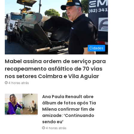
Cidades
Mabel assina ordem de serviço para
recapeamento asfáltico de 70 vias
nos setores Coimbra e Vila Aguiar
4 horas atrás
Ana Paula Renault abre
álbum de fotos após Tia
Milena confirmar fim de
amizade: ‘Continuando
sendo eu’
4 horas atrás