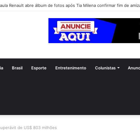
ia
Brasil
Esporte
Entretenimento
Colunistas
Anunc
 superávit de US$ 803 milhões