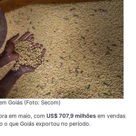
 em Goiás (Foto: Secom)
dora em maio, com
US$ 707,9 milhões
em vendas
o o que Goiás exportou no período.