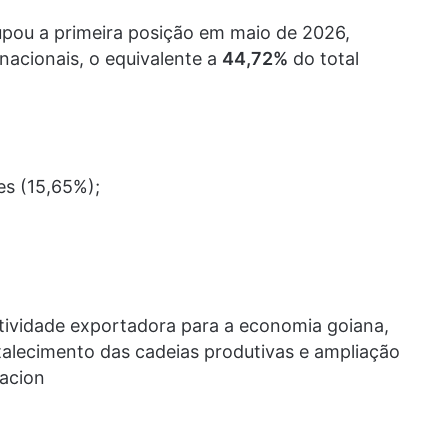
pou a primeira posição em maio de 2026,
acionais, o equivalente a
44,72%
do total
s (15,65%);
tividade exportadora para a economia goiana,
talecimento das cadeias produtivas e ampliação
acion