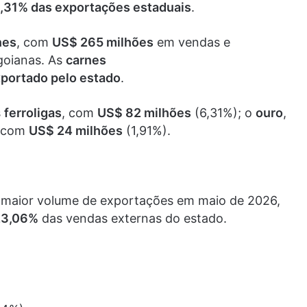
,31% das exportações estaduais
.
nes
, com
US$ 265 milhões
em vendas e
goianas. As
carnes
xportado pelo estado
.
s
ferroligas
, com
US$ 82 milhões
(6,31%); o
ouro
,
, com
US$ 24 milhões
(1,91%).
 maior volume de exportações em maio de 2026,
23,06%
das vendas externas do estado.