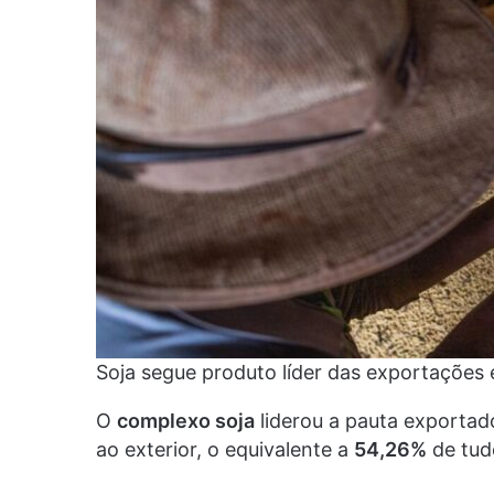
Soja segue produto líder das exportações
O
complexo soja
liderou a pauta exporta
ao exterior, o equivalente a
54,26%
de tud