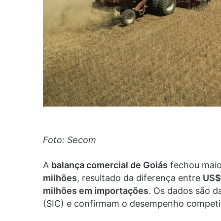
Foto: Secom
A
balança comercial de Goiás
fechou maio
milhões
, resultado da diferença entre
US$
milhões em importações
. Os dados são da
(SIC) e confirmam o desempenho competit