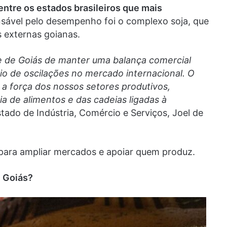
entre os estados brasileiros que mais
onsável pelo desempenho foi o complexo soja, que
 externas goianas.
e de Goiás de manter uma balança comercial
o de oscilações no mercado internacional. O
 força dos nossos setores produtivos,
a de alimentos e das cadeias ligadas à
tado de Indústria, Comércio e Serviços, Joel de
para ampliar mercados e apoiar quem produz.
e Goiás?