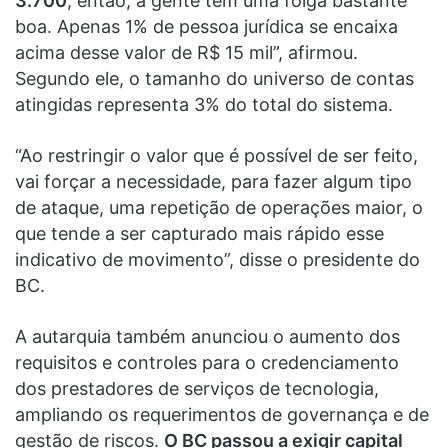
3.700
, então, a gente tem uma folga bastante
boa. Apenas 1% de pessoa jurídica se encaixa
acima desse valor de R$ 15 mil”, afirmou.
Segundo ele, o tamanho do universo de contas
atingidas representa 3% do total do sistema.
“Ao restringir o valor que é possível de ser feito,
vai forçar a necessidade, para fazer algum tipo
de ataque, uma repetição de operações maior, o
que tende a ser capturado mais rápido esse
indicativo de movimento”, disse o presidente do
BC.
A autarquia também anunciou o aumento dos
requisitos e controles para o credenciamento
dos prestadores de serviços de tecnologia,
ampliando os requerimentos de governança e de
gestão de riscos.
O BC passou a exigir capital