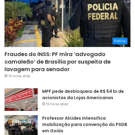
Polícia
Fraudes do INSS: PF mira ‘advogado
camaleão’ de Brasília por suspeita de
lavagem para senador
15 horas atrás
MPF pede desbloqueio de R$ 54 bi de
acionistas da Lojas Americanas
15 horas atrás
Professor Alcides intensifica
mobilização para convenção do PSDB
em Goiás