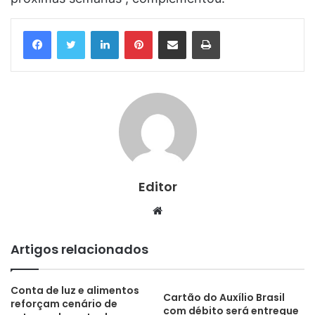
Linkedin
Pinterest
Compartilhar via e-mail
Imprimir
Editor
Website
Artigos relacionados
Conta de luz e alimentos
Cartão do Auxílio Brasil
reforçam cenário de
com débito será entregue