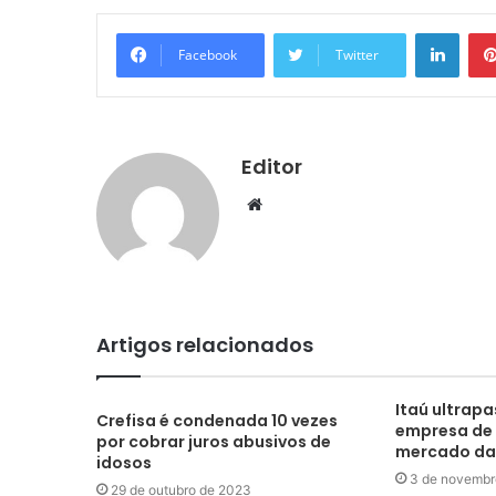
Linke
Facebook
Twitter
Editor
Website
Artigos relacionados
Itaú ultrapa
Crefisa é condenada 10 vezes
empresa de 
por cobrar juros abusivos de
mercado da
idosos
3 de novembr
29 de outubro de 2023