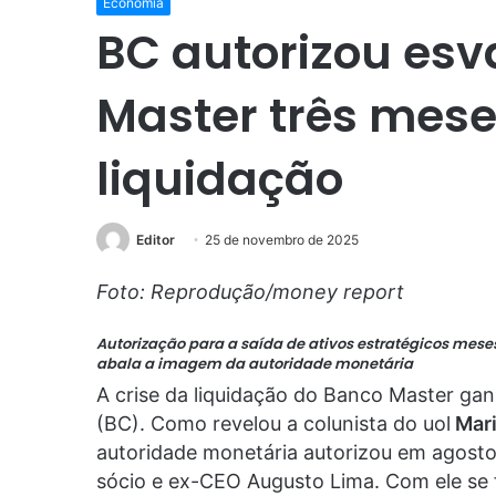
Economia
BC autorizou es
Master três mese
liquidação
Editor
25 de novembro de 2025
Foto: Reprodução/money report
Autorização para a saída de ativos estratégicos mese
abala a imagem da autoridade monetária
A crise da liquidação do Banco Master ga
(BC). Como revelou a colunista do uol
Mari
autoridade monetária autorizou em agosto
sócio e ex-CEO Augusto Lima. Com ele se 