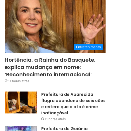
Entretenimento
Hortência, a Rainha do Basquete,
explica mudança em nome:
‘Reconhecimento internacional’
11 horas atrás
Prefeitura de Aparecida
flagra abandono de seis cães
e reitera que o ato é crime
inafiançável
11 horas atrás
Prefeitura de Goiânia