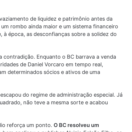
svaziamento de liquidez e patrimônio antes da
ás um rombo ainda maior e um sistema financeiro
e, à época, as desconfianças sobre a solidez do
ma contradição. Enquanto o BC barrava a venda
ridades de Daniel Vorcaro em tempo real,
m determinados sócios e ativos de uma
, escapou do regime de administração especial. Já
Quadrado, não teve a mesma sorte e acabou
io reforça um ponto.
O BC resolveu um