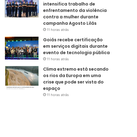
intensifica trabalho de
enfrentamento da violência
contra a mulher durante
campanha Agosto Lilás
11 horas atrás
Goiás recebe certificação
em serviços digitais durante
evento de tecnologia pública
11 horas atrás
Clima extremo está secando
os rios da Europa em uma
crise que pode ser vista do
espaço
11 horas atrás