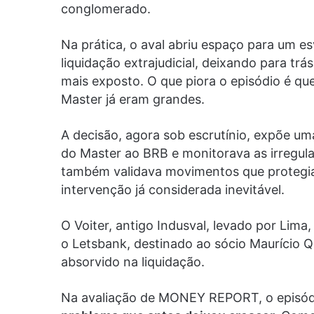
conglomerado.
Na prática, o aval abriu espaço para um e
liquidação extrajudicial, deixando para tr
mais exposto. O que piora o episódio é qu
Master já eram grandes.
A decisão, agora sob escrutínio, expõe u
do Master ao BRB e monitorava as irregula
também validava movimentos que protegia
intervenção já considerada inevitável.
O Voiter, antigo Indusval, levado por Lima
o Letsbank, destinado ao sócio Maurício 
absorvido na liquidação.
Na avaliação de MONEY REPORT, o episód