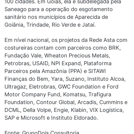
100 cidades. Em Goiás, ela é subdelegada pela
Saneago para a operação do esgotamento
sanitário nos municípios de Aparecida de
Goiânia, Trindade, Rio Verde e Jataí.
Em nível nacional, os projetos da Rede Asta com
costureiras contam com parceiros como BRK,
Fundação Vale, Wheaton Precious Metals,
Petrobras, USAID, NPI Expand, Plataforma
Parceiros pela Amazônia (PPA) e SITAWI
Finanças do Bem, Yara, Suzano, Instituto Alcoa,
Ultragaz, Eletrobras, GWC Foundation e Ford
Motor Company Fund, Komatsu, Trafigura
Foundation, Contour Global, Arcadis, Cummins e
DCML, Della Volpe, Engie, Klabin, VIX Logística,
SAP e Microsoft e Instituto Eldorado.
Fonte: GrupoDois Consultoria