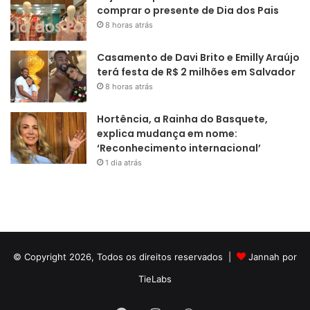
comprar o presente de Dia dos Pais
8 horas atrás
Casamento de Davi Brito e Emilly Araújo
terá festa de R$ 2 milhões em Salvador
8 horas atrás
Hortência, a Rainha do Basquete,
explica mudança em nome:
‘Reconhecimento internacional’
1 dia atrás
© Copyright 2026, Todos os direitos reservados |
Jannah por
TieLabs