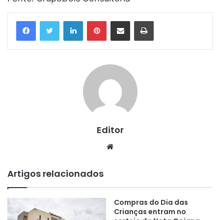
Linkedin
Pinterest
Compartilhar via e-mail
Imprimir
Editor
Website
Artigos relacionados
Compras do Dia das
Crianças entram no