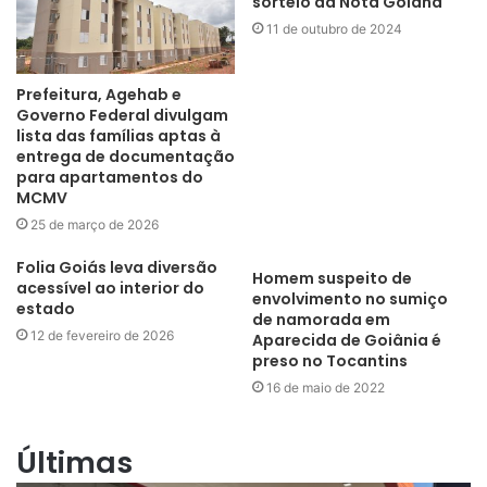
sorteio da Nota Goiana
11 de outubro de 2024
Prefeitura, Agehab e
Governo Federal divulgam
lista das famílias aptas à
entrega de documentação
para apartamentos do
MCMV
25 de março de 2026
Folia Goiás leva diversão
Homem suspeito de
acessível ao interior do
envolvimento no sumiço
estado
de namorada em
12 de fevereiro de 2026
Aparecida de Goiânia é
preso no Tocantins
16 de maio de 2022
Últimas