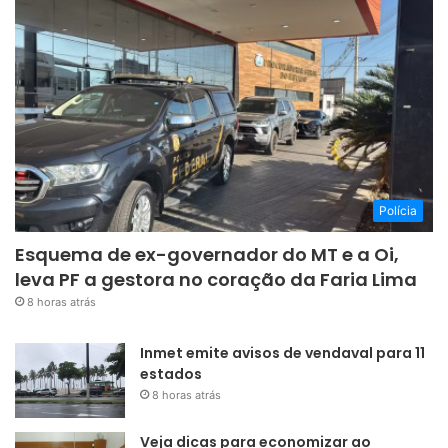
Polícia
Esquema de ex-governador do MT e a Oi,
leva PF a gestora no coração da Faria Lima
8 horas atrás
Inmet emite avisos de vendaval para 11
estados
8 horas atrás
Veja dicas para economizar ao