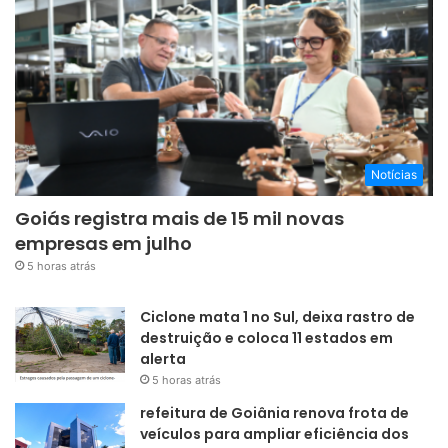
Notícias
Goiás registra mais de 15 mil novas
empresas em julho
5 horas atrás
Ciclone mata 1 no Sul, deixa rastro de
destruição e coloca 11 estados em
alerta
5 horas atrás
refeitura de Goiânia renova frota de
veículos para ampliar eficiência dos