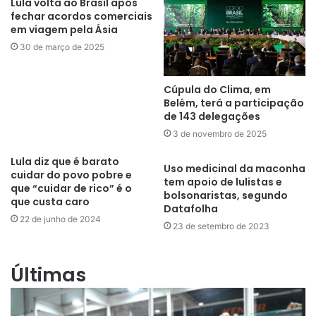
Lula volta ao Brasil após
fechar acordos comerciais
em viagem pela Ásia
30 de março de 2025
Cúpula do Clima, em
Belém, terá a participação
de 143 delegações
3 de novembro de 2025
Lula diz que é barato
Uso medicinal da maconha
cuidar do povo pobre e
tem apoio de lulistas e
que “cuidar de rico” é o
bolsonaristas, segundo
que custa caro
Datafolha
22 de junho de 2024
23 de setembro de 2023
Últimas