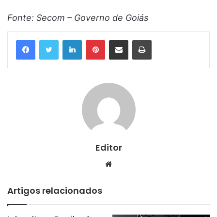
Fonte: Secom – Governo de Goiás
Linkedin
Pinterest
Compartilhar via e-mail
Imprimir
Editor
Website
Artigos relacionados