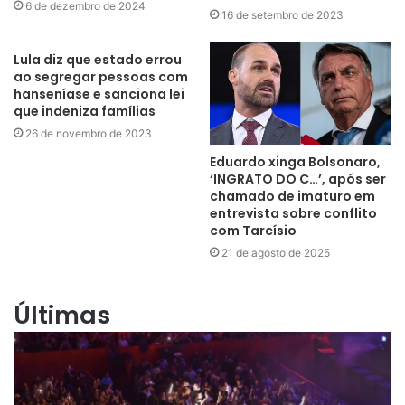
6 de dezembro de 2024
16 de setembro de 2023
Lula diz que estado errou
ao segregar pessoas com
hanseníase e sanciona lei
que indeniza famílias
26 de novembro de 2023
Eduardo xinga Bolsonaro,
‘INGRATO DO C…’, após ser
chamado de imaturo em
entrevista sobre conflito
com Tarcísio
21 de agosto de 2025
Últimas