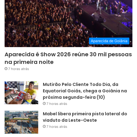
Aparecida de Goiânia
Aparecida é Show 2026 reúne 30 mil pessoas
na primeira noite
7 horas atrás
Mutirão Pelo Cliente Todo Dia, da
Equatorial Goiás, chega a Goiânia na
próxima segunda-feira (10)
7 horas atrás
Mabel libera primeira pista lateral do
viaduto da Leste-Oeste
7 horas atrás